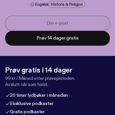
Engelsk
Historie & Religion
Prøv 14 dager gratis
Prøv gratis i 14 dager
99 kr / Måned etter prøveperioden.
Avslutt når som helst.
20 timer lydbøker i måneden
Eksklusive podkaster
Gratis podkaster