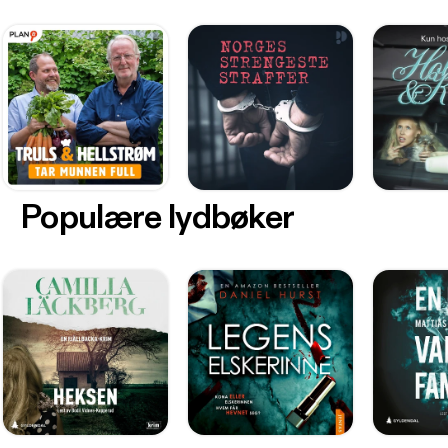
Populære lydbøker