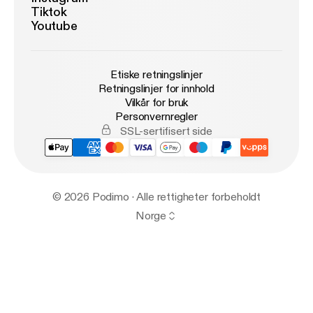
Tiktok
Youtube
Etiske retningslinjer
Retningslinjer for innhold
Vilkår for bruk
Personvernregler
SSL-sertifisert side
© 2026 Podimo · Alle rettigheter forbeholdt
Norge