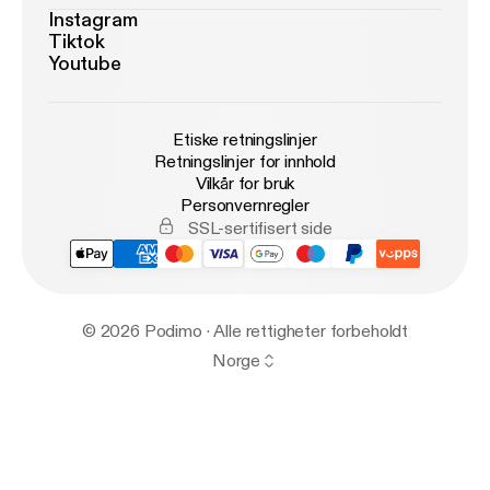
Instagram
Tiktok
Youtube
Etiske retningslinjer
Retningslinjer for innhold
Vilkår for bruk
Personvernregler
SSL-sertifisert side
© 2026 Podimo · Alle rettigheter forbeholdt
Norge