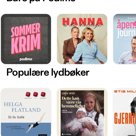
Populære lydbøker