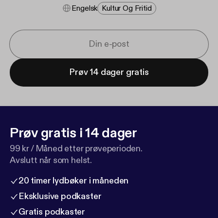
Engelsk
Kultur Og Fritid
Prøv 14 dager gratis
Prøv gratis i 14 dager
99 kr / Måned etter prøveperioden.
Avslutt når som helst.
20 timer lydbøker i måneden
Eksklusive podkaster
Gratis podkaster