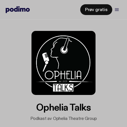
Prøv gratis
Ophelia Talks
Podkast av Ophelia Theatre Group