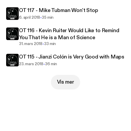
OT 117 - Mike Tubman Won't Stop
-
6. april 2018
35 min
OT 116 - Kevin Ruiter Would Like to Remind
You That He is a Man of Science
-
31. mars 2018
33 min
OT 115 - Jianzi Colón is Very Good with Maps
-
23. mars 2018
36 min
Vis mer