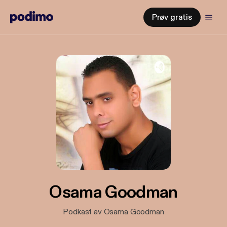
Prøv gratis
Osama Goodman
Podkast av Osama Goodman