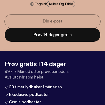
Engelsk
Kultur Og Fritid
Prøv 14 dager gratis
Prøv gratis i 14 dager
99 kr / Måned etter prøveperioden.
Avslutt når som helst.
20 timer lydbøker i måneden
Eksklusive podkaster
Gratis podkaster