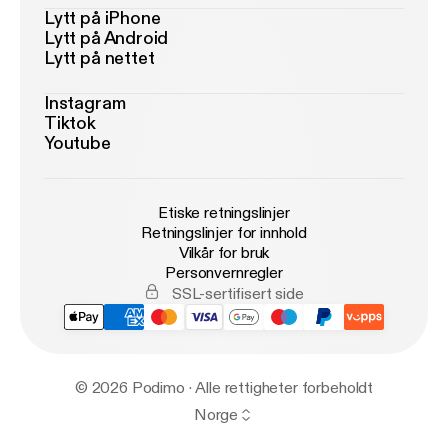
Lytt på iPhone
Lytt på Android
Lytt på nettet
Instagram
Tiktok
Youtube
Etiske retningslinjer
Retningslinjer for innhold
Vilkår for bruk
Personvernregler
SSL-sertifisert side
© 2026 Podimo · Alle rettigheter forbeholdt
Norge