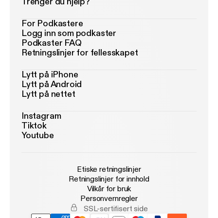
Trenger du hjelp?
For Podkastere
Logg inn som podkaster
Podkaster FAQ
Retningslinjer for fellesskapet
Lytt på iPhone
Lytt på Android
Lytt på nettet
Instagram
Tiktok
Youtube
Etiske retningslinjer
Retningslinjer for innhold
Vilkår for bruk
Personvernregler
SSL-sertifisert side