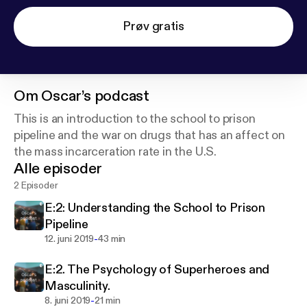
Prøv gratis
Om
Oscar’s podcast
This is an introduction to the school to prison
pipeline and the war on drugs that has an affect on
the mass incarceration rate in the U.S.
Alle episoder
2 Episoder
E:2: Understanding the School to Prison
Pipeline
-
12. juni 2019
43 min
E:2. The Psychology of Superheroes and
Masculinity.
-
8. juni 2019
21 min