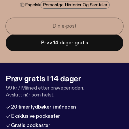
Engelsk
Personlige Historier Og Samtaler
Prøv 14 dager gratis
Prøv gratis i 14 dager
99 kr / Måned etter prøveperioden.
Avslutt når som helst.
20 timer lydbøker i måneden
Eksklusive podkaster
Gratis podkaster