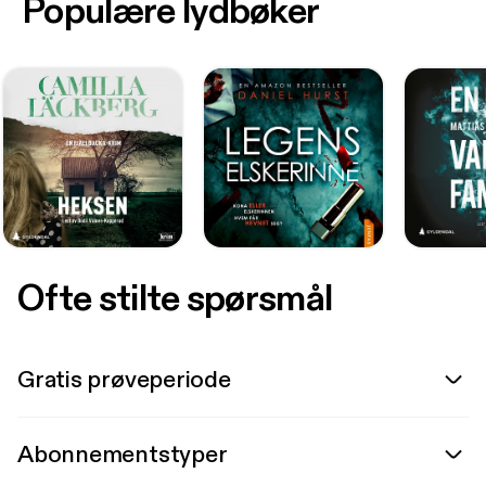
Populære lydbøker
Ofte stilte spørsmål
Gratis prøveperiode
Abonnementstyper