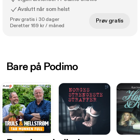
Avslutt når som helst
Prøv gratis i 30 dager
Prøv gratis
Deretter 169 kr / måned
Bare på Podimo