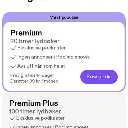
Mest populær
Premium
20 timer lydbøker
Eksklusive podkaster
Ingen annonser i Podimo shows
Avslutt når som helst
Prøv gratis i 14 dager
Prøv gratis
Deretter 99 kr / måned
Premium Plus
100 timer lydbøker
Eksklusive podkaster
Ingen annonser i Podimo shows