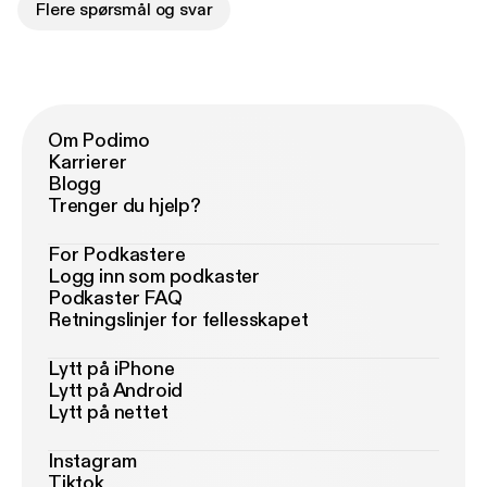
Flere spørsmål og svar
Om Podimo
Karrierer
Blogg
Trenger du hjelp?
For Podkastere
Logg inn som podkaster
Podkaster FAQ
Retningslinjer for fellesskapet
Lytt på iPhone
Lytt på Android
Lytt på nettet
Instagram
Tiktok