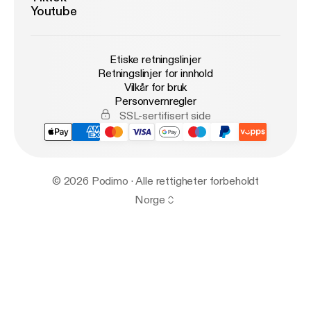
Youtube
Etiske retningslinjer
Retningslinjer for innhold
Vilkår for bruk
Personvernregler
SSL-sertifisert side
© 2026 Podimo · Alle rettigheter forbeholdt
Norge