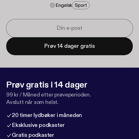
Engelsk
Sport
Prøv 14 dager gratis
Prøv gratis i 14 dager
99 kr / Måned etter prøveperioden.
Avslutt når som helst.
20 timer lydbøker i måneden
Eksklusive podkaster
Gratis podkaster