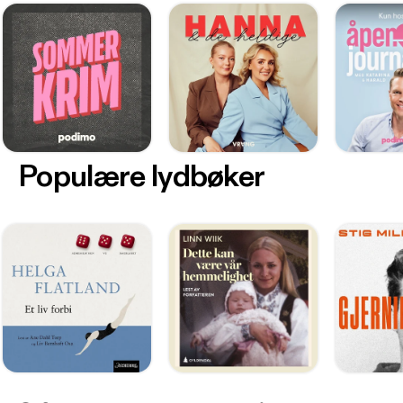
Populære lydbøker