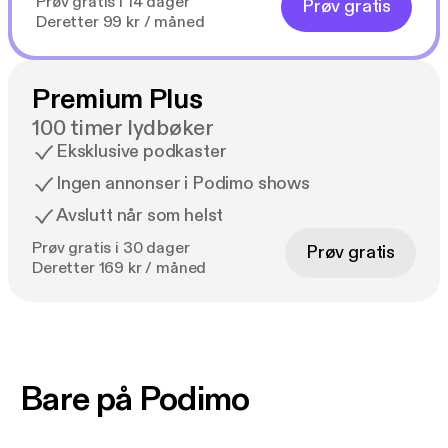
Prøv gratis i 14 dager
Prøv gratis
Deretter 99 kr / måned
Premium Plus
100 timer lydbøker
Eksklusive podkaster
Ingen annonser i Podimo shows
Avslutt når som helst
Prøv gratis i 30 dager
Prøv gratis
Deretter 169 kr / måned
Bare på Podimo