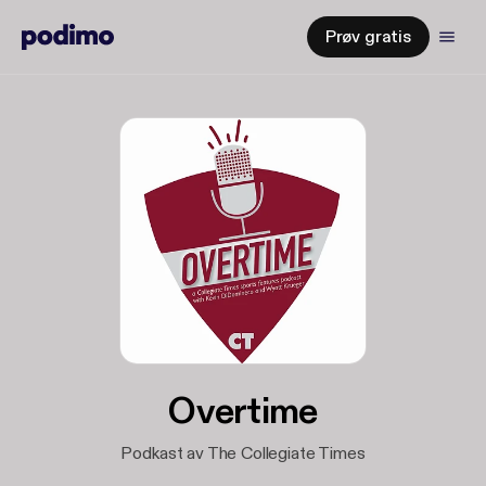
Prøv gratis
Overtime
Podkast av The Collegiate Times