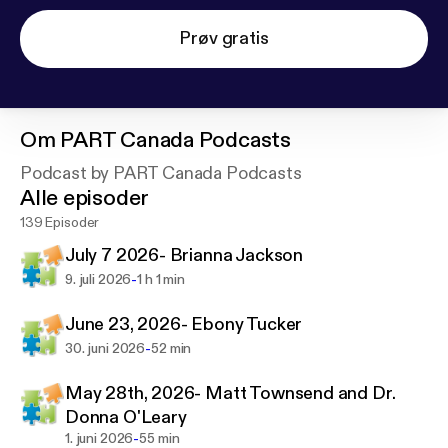
Prøv gratis
Om
PART Canada Podcasts
Podcast by PART Canada Podcasts
Alle episoder
139 Episoder
July 7 2026- Brianna Jackson
-
9. juli 2026
1 h 1 min
June 23, 2026- Ebony Tucker
-
30. juni 2026
52 min
May 28th, 2026- Matt Townsend and Dr.
Donna O'Leary
-
1. juni 2026
55 min