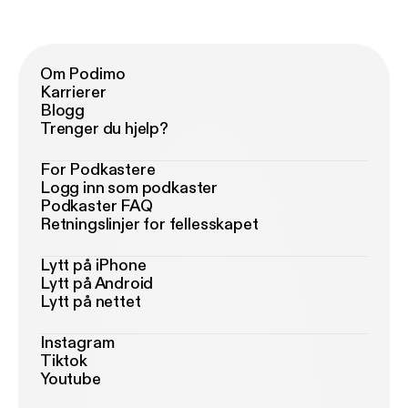
Om Podimo
Karrierer
Blogg
Trenger du hjelp?
For Podkastere
Logg inn som podkaster
Podkaster FAQ
Retningslinjer for fellesskapet
Lytt på iPhone
Lytt på Android
Lytt på nettet
Instagram
Tiktok
Youtube