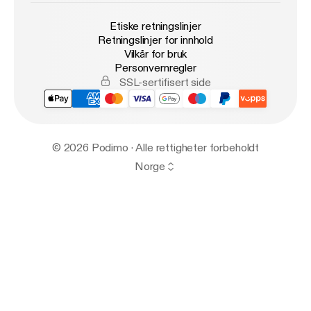
Etiske retningslinjer
Retningslinjer for innhold
Vilkår for bruk
Personvernregler
SSL-sertifisert side
© 2026 Podimo · Alle rettigheter forbeholdt
Norge