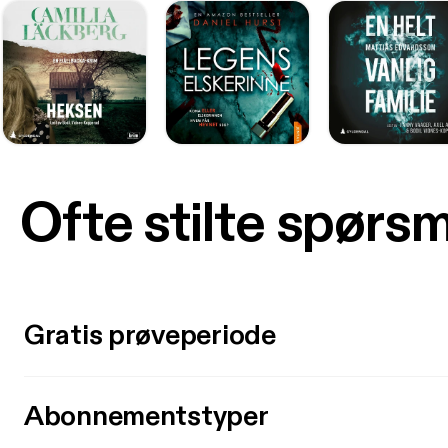
Ofte stilte spørs
Gratis prøveperiode
Abonnementstyper