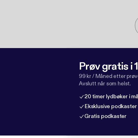
Prøv gratis i
99 kr / Måned etter prø
Avslutt når som helst.
20 timer lydbøker i 
Eksklusive podkaster
Gratis podkaster