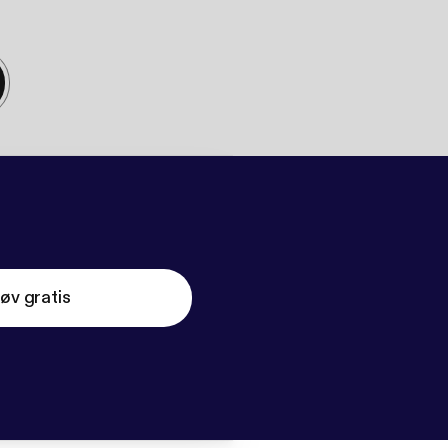
øv gratis