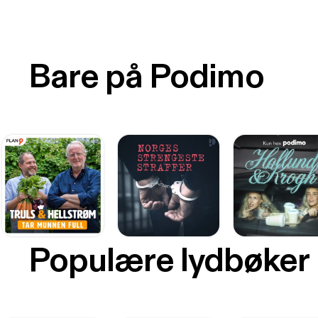
Bare på Podimo
Populære lydbøker