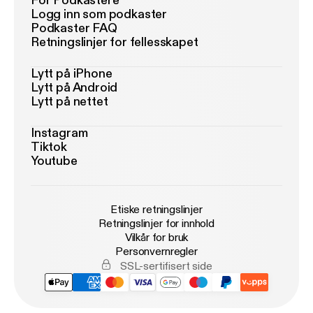
For Podkastere
Logg inn som podkaster
Podkaster FAQ
Retningslinjer for fellesskapet
Lytt på iPhone
Lytt på Android
Lytt på nettet
Instagram
Tiktok
Youtube
Etiske retningslinjer
Retningslinjer for innhold
Vilkår for bruk
Personvernregler
SSL-sertifisert side