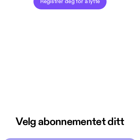
Registrer deg for å lytte
Velg abonnementet ditt