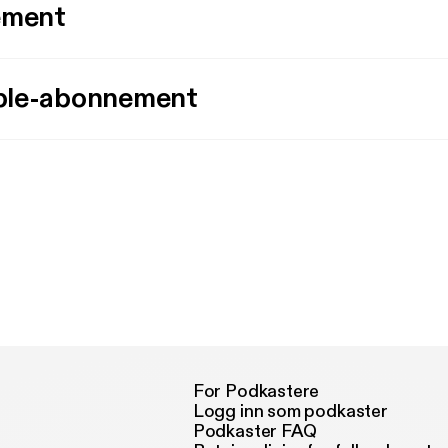
ement
ple-abonnement
For Podkastere
Logg inn som podkaster
Podkaster FAQ