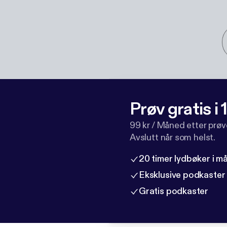
Prøv gratis i
99 kr / Måned etter prø
Avslutt når som helst.
20 timer lydbøker i 
Eksklusive podkaster
Gratis podkaster