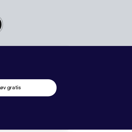
øv gratis