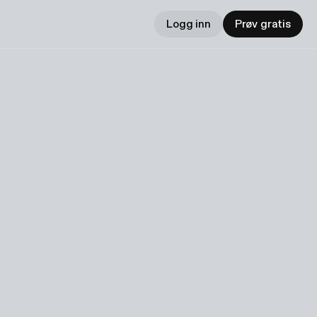
Logg inn
Prøv gratis