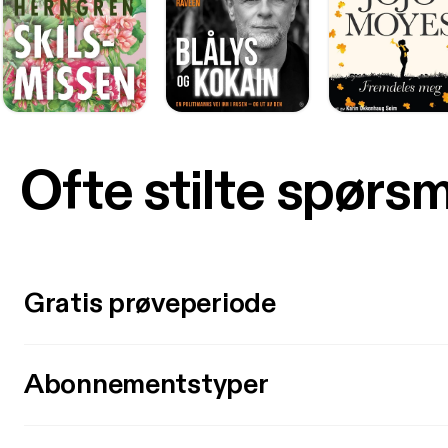
Ofte stilte spørs
Gratis prøveperiode
Abonnementstyper