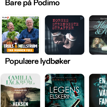
Bare på Podimo
Populære lydbøker