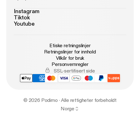
Instagram
Tiktok
Youtube
Etiske retningslinjer
Retningslinjer for innhold
Vilkår for bruk
Personvernregler
SSL-sertifisert side
© 2026 Podimo · Alle rettigheter forbeholdt
Norge