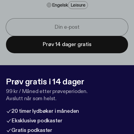
Engelsk
Leisure
Prøv 14 dager gratis
Prøv gratis i 14 dager
99 kr / Måned etter prøveperioden.
Avslutt når som helst.
20 timer lydbøker i måneden
Eksklusive podkaster
Gratis podkaster