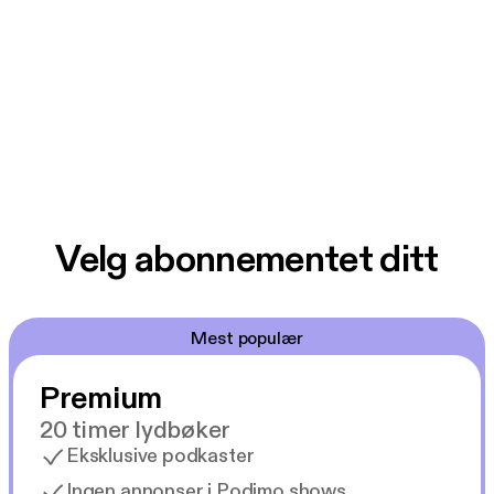
Velg abonnementet ditt
Mest populær
Premium
20 timer lydbøker
Eksklusive podkaster
Ingen annonser i Podimo shows