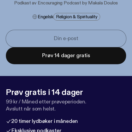
Podkast av Encouraging Podcast by Makala Doulos
Engelsk
Religion & Spirituality
Prøv 14 dager gratis
Prøv gratis i 14 dager
99 kr / Måned etter prøveperioden.
Avslutt når som helst.
20 timer lydbøker i måneden
Eksklusive podkaster