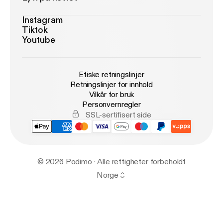
Instagram
Tiktok
Youtube
Etiske retningslinjer
Retningslinjer for innhold
Vilkår for bruk
Personvernregler
SSL-sertifisert side
© 2026 Podimo · Alle rettigheter forbeholdt
Norge