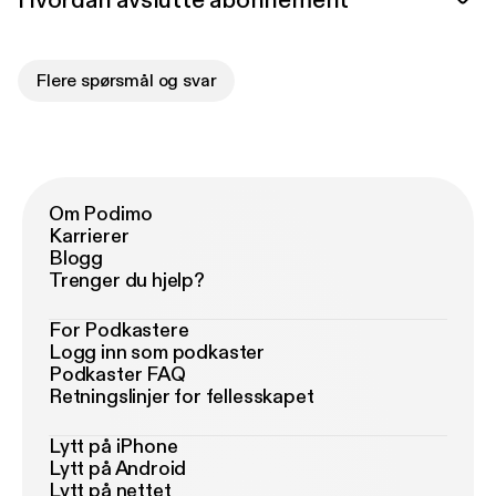
Hvordan avslutte abonnement
Flere spørsmål og svar
Om Podimo
Karrierer
Blogg
Trenger du hjelp?
For Podkastere
Logg inn som podkaster
Podkaster FAQ
Retningslinjer for fellesskapet
Lytt på iPhone
Lytt på Android
Lytt på nettet