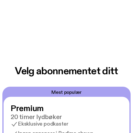
Velg abonnementet ditt
Mest populær
Premium
20 timer lydbøker
Eksklusive podkaster