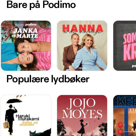
Bare på Podimo
Populære lydbøker