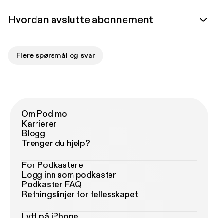
Hvordan avslutte abonnement
Flere spørsmål og svar
Om Podimo
Karrierer
Blogg
Trenger du hjelp?
For Podkastere
Logg inn som podkaster
Podkaster FAQ
Retningslinjer for fellesskapet
Lytt på iPhone