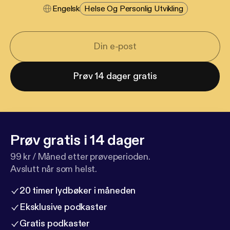
Engelsk
Helse Og Personlig Utvikling
Prøv 14 dager gratis
Prøv gratis i 14 dager
99 kr / Måned etter prøveperioden.
Avslutt når som helst.
20 timer lydbøker i måneden
Eksklusive podkaster
Gratis podkaster