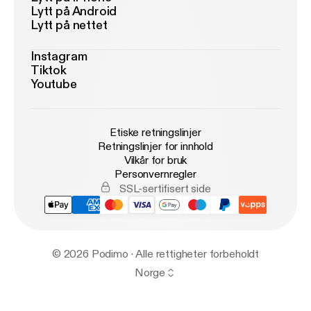
Lytt på Android
Lytt på nettet
Instagram
Tiktok
Youtube
Etiske retningslinjer
Retningslinjer for innhold
Vilkår for bruk
Personvernregler
SSL-sertifisert side
© 2026 Podimo · Alle rettigheter forbeholdt
Norge