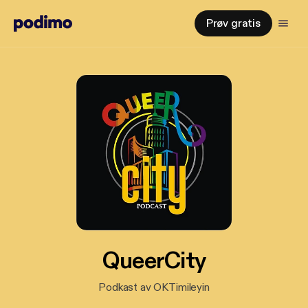
Prøv gratis
QueerCity
Podkast av OKTimileyin