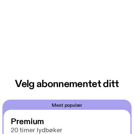
Velg abonnementet ditt
Mest populær
Premium
20 timer lydbøker