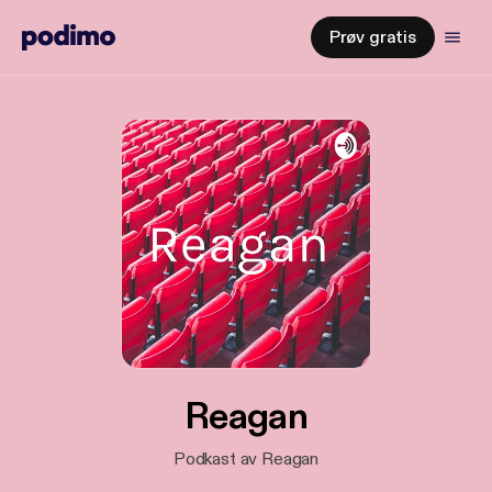
Prøv gratis
Reagan
Podkast av Reagan