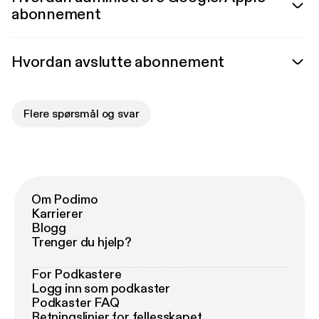
abonnement
Hvordan avslutte abonnement
Flere spørsmål og svar
Om Podimo
Karrierer
Blogg
Trenger du hjelp?
For Podkastere
Logg inn som podkaster
Podkaster FAQ
Retningslinjer for fellesskapet