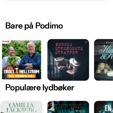
Bare på Podimo
Populære lydbøker