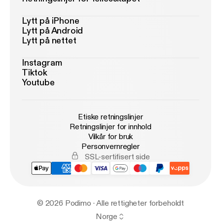
Lytt på iPhone
Lytt på Android
Lytt på nettet
Instagram
Tiktok
Youtube
Etiske retningslinjer
Retningslinjer for innhold
Vilkår for bruk
Personvernregler
SSL-sertifisert side
© 2026 Podimo · Alle rettigheter forbeholdt
Norge