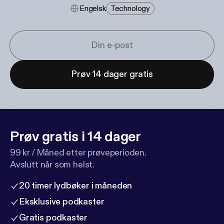
Engelsk
Technology
Prøv 14 dager gratis
Prøv gratis i 14 dager
99 kr / Måned etter prøveperioden.
Avslutt når som helst.
20 timer lydbøker i måneden
Eksklusive podkaster
Gratis podkaster