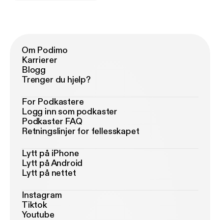
Om Podimo
Karrierer
Blogg
Trenger du hjelp?
For Podkastere
Logg inn som podkaster
Podkaster FAQ
Retningslinjer for fellesskapet
Lytt på iPhone
Lytt på Android
Lytt på nettet
Instagram
Tiktok
Youtube