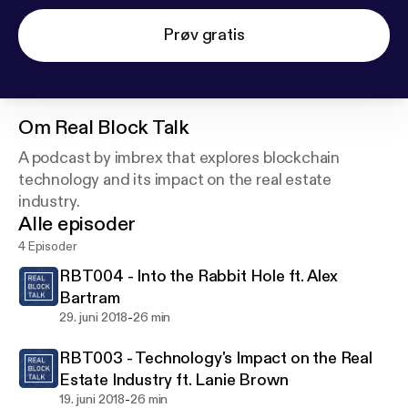
Prøv gratis
Om
Real Block Talk
A podcast by imbrex that explores blockchain
technology and its impact on the real estate
industry.
Alle episoder
4 Episoder
RBT004 - Into the Rabbit Hole ft. Alex
Bartram
-
29. juni 2018
26 min
RBT003 - Technology's Impact on the Real
Estate Industry ft. Lanie Brown
-
19. juni 2018
26 min