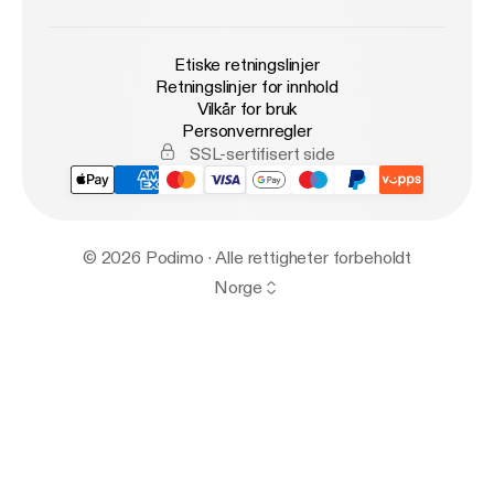
Etiske retningslinjer
Retningslinjer for innhold
Vilkår for bruk
Personvernregler
SSL-sertifisert side
© 2026 Podimo · Alle rettigheter forbeholdt
Norge