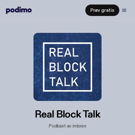
Prøv gratis
Real Block Talk
Podkast av imbrex