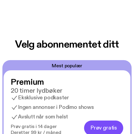
Velg abonnementet ditt
Mest populær
Premium
20 timer lydbøker
Eksklusive podkaster
Ingen annonser i Podimo shows
Avslutt når som helst
Prøv gratis i 14 dager
Prøv gratis
Deretter 99 kr / måned