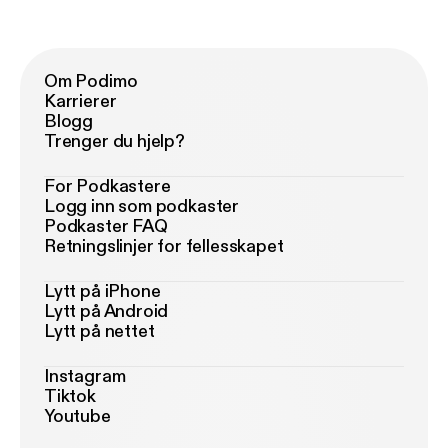
Om Podimo
Karrierer
Blogg
Trenger du hjelp?
For Podkastere
Logg inn som podkaster
Podkaster FAQ
Retningslinjer for fellesskapet
Lytt på iPhone
Lytt på Android
Lytt på nettet
Instagram
Tiktok
Youtube