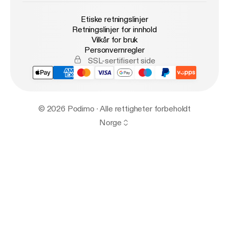
Etiske retningslinjer
Retningslinjer for innhold
Vilkår for bruk
Personvernregler
SSL-sertifisert side
© 2026 Podimo · Alle rettigheter forbeholdt
Norge