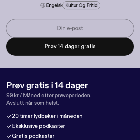
Engelsk
Kultur Og Fritid
Prøv 14 dager gratis
Prøv gratis i 14 dager
99 kr / Måned etter prøveperioden.
Avslutt når som helst.
20 timer lydbøker i måneden
Eksklusive podkaster
Gratis podkaster