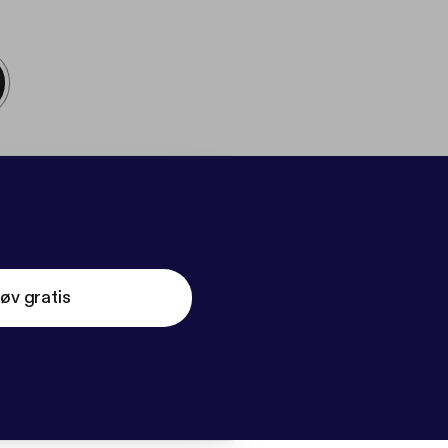
øv gratis