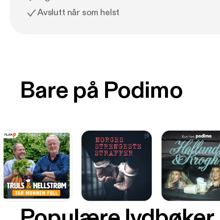
Avslutt når som helst
Bare på Podimo
Populære lydbøker