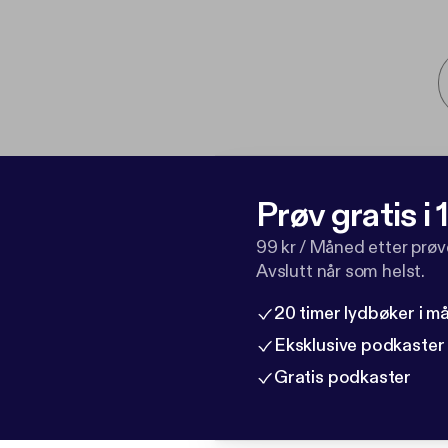
Prøv gratis i
99 kr / Måned etter prø
Avslutt når som helst.
20 timer lydbøker i 
Eksklusive podkaster
Gratis podkaster