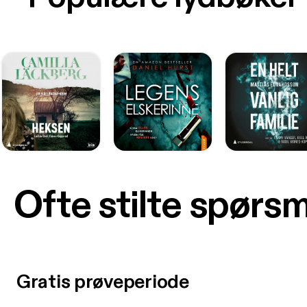
Ofte stilte spørs
Gratis prøveperiode