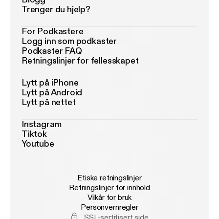
Trenger du hjelp?
For Podkastere
Logg inn som podkaster
Podkaster FAQ
Retningslinjer for fellesskapet
Lytt på iPhone
Lytt på Android
Lytt på nettet
Instagram
Tiktok
Youtube
Etiske retningslinjer
Retningslinjer for innhold
Vilkår for bruk
Personvernregler
SSL-sertifisert side