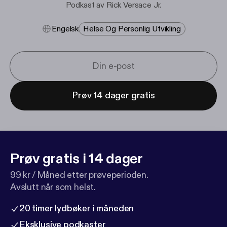
Podkast av Rick Versace Jr.
Engelsk
Helse Og Personlig Utvikling
Prøv 14 dager gratis
Prøv gratis i 14 dager
99 kr / Måned etter prøveperioden.
Avslutt når som helst.
20 timer lydbøker i måneden
Eksklusive podkaster