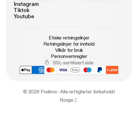
Instagram
Tiktok
Youtube
Etiske retningslinjer
Retningslinjer for innhold
Vilkår for bruk
Personvernregler
SSL-sertifisert side
© 2026 Podimo · Alle rettigheter forbeholdt
Norge