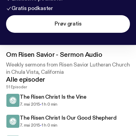
Gratis podkaster
Prøv gratis
Om
Risen Savior - Sermon Audio
Weekly sermons from Risen Savior Lutheran Church
in Chula Vista, California
Alle episoder
51 Episoder
The Risen Christ Is the Vine
-
7. mai 2015
1 h 0 min
The Risen Christ Is Our Good Shepherd
-
7. mai 2015
1 h 0 min