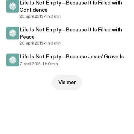
Life Is Not Empty—Because It Is Filled with
Confidence
-
20. april 2015
1 h 0 min
Life Is Not Empty—Because It Is Filled with
Peace
-
20. april 2015
1 h 0 min
Life Is Not Empty—Because Jesus’ Grave Is
-
7. april 2015
1 h 0 min
Vis mer