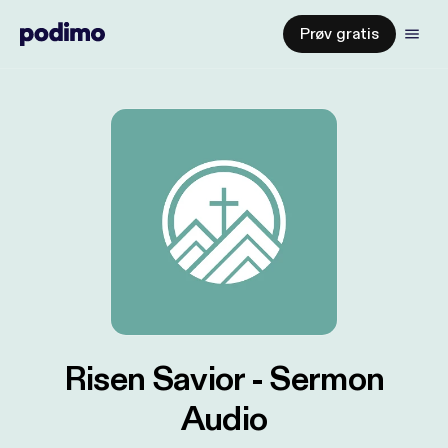
Prøv gratis
Risen Savior - Sermon
Audio