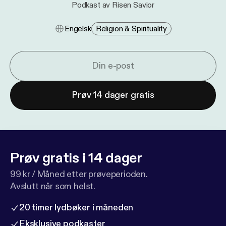
Podkast av Risen Savior
Engelsk
Religion & Spirituality
Prøv 14 dager gratis
Prøv gratis i 14 dager
99 kr / Måned etter prøveperioden.
Avslutt når som helst.
20 timer lydbøker i måneden
Eksklusive podkaster