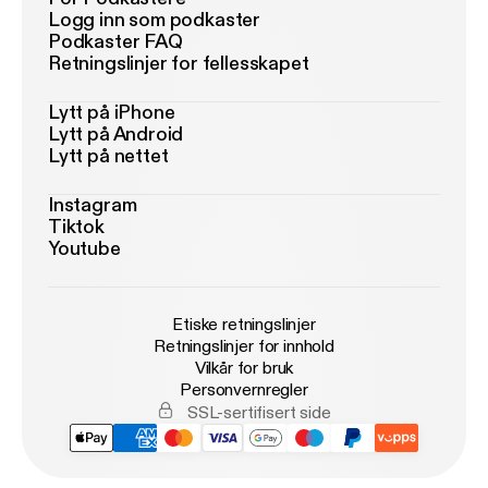
Logg inn som podkaster
Podkaster FAQ
Retningslinjer for fellesskapet
Lytt på iPhone
Lytt på Android
Lytt på nettet
Instagram
Tiktok
Youtube
Etiske retningslinjer
Retningslinjer for innhold
Vilkår for bruk
Personvernregler
SSL-sertifisert side