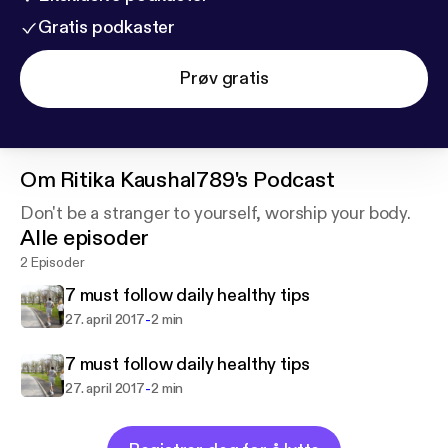
Gratis podkaster
Prøv gratis
Om
Ritika Kaushal789's Podcast
Don't be a stranger to yourself, worship your body.
Alle episoder
2 Episoder
7 must follow daily healthy tips
-
27. april 2017
2 min
7 must follow daily healthy tips
-
27. april 2017
2 min