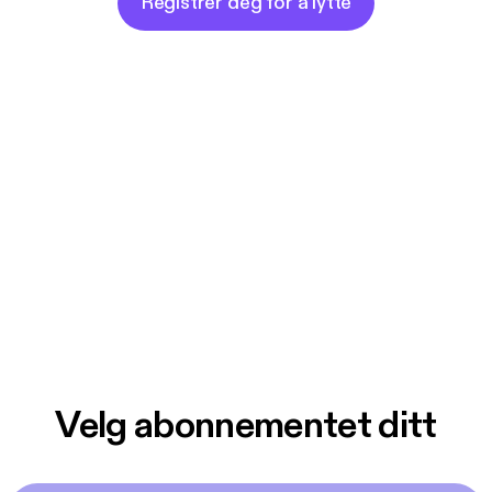
Registrer deg for å lytte
Velg abonnementet ditt