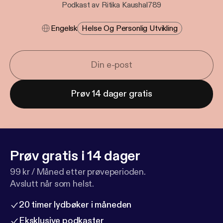
Podkast av Ritika Kaushal789
Engelsk
Helse Og Personlig Utvikling
Prøv 14 dager gratis
Prøv gratis i 14 dager
99 kr / Måned etter prøveperioden.
Avslutt når som helst.
20 timer lydbøker i måneden
Eksklusive podkaster