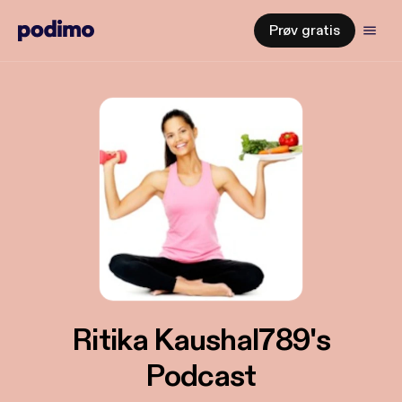
Prøv gratis
Ritika Kaushal789's
Podcast