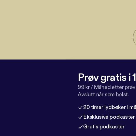
Prøv gratis i
99 kr / Måned etter prø
Avslutt når som helst.
20 timer lydbøker i 
Eksklusive podkaster
Gratis podkaster