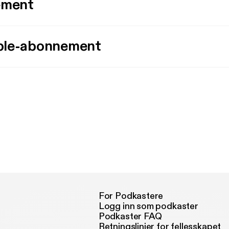
ement
ple-abonnement
For Podkastere
Logg inn som podkaster
Podkaster FAQ
Retningslinjer for fellesskapet