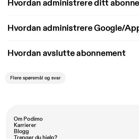
Hvordan administrere ditt abonn
Hvordan administrere Google/Ap
Hvordan avslutte abonnement
Flere spørsmål og svar
Om Podimo
Karrierer
Blogg
Trenger du hjelp?