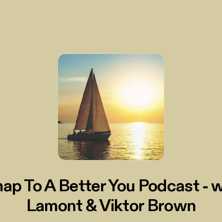
p To A Better You Podcast - 
Lamont & Viktor Brown