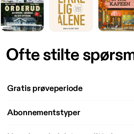
Ofte stilte spørs
Gratis prøveperiode
Abonnementstyper