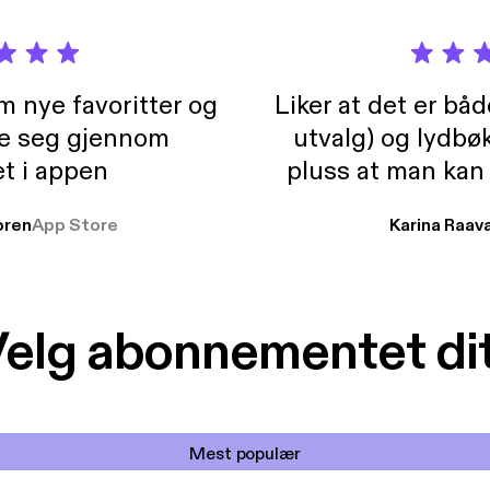
m nye favoritter og
Liker at det er bå
re seg gjennom
utvalg) og lydbø
t i appen
pluss at man kan
og lydbøker atski
ren
App Store
Karina Raav
elg abonnementet di
Mest populær