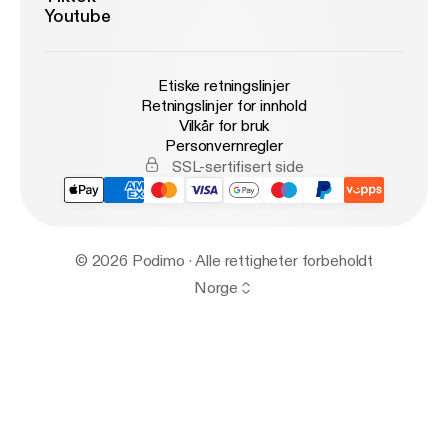
Youtube
Etiske retningslinjer
Retningslinjer for innhold
Vilkår for bruk
Personvernregler
SSL-sertifisert side
© 2026 Podimo · Alle rettigheter forbeholdt
Norge