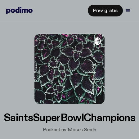
Prøv gratis
SaintsSuperBowlChampions
Podkast av Moses Smith