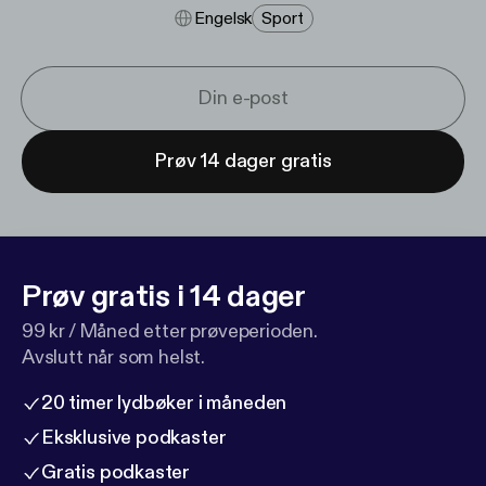
Engelsk
Sport
Prøv 14 dager gratis
Prøv gratis i 14 dager
99 kr / Måned etter prøveperioden.
Avslutt når som helst.
20 timer lydbøker i måneden
Eksklusive podkaster
Gratis podkaster