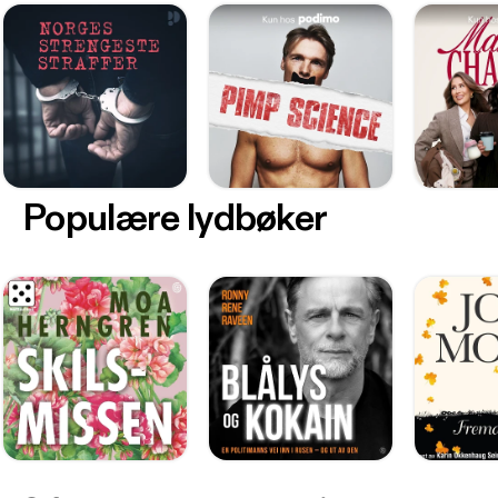
Populære lydbøker