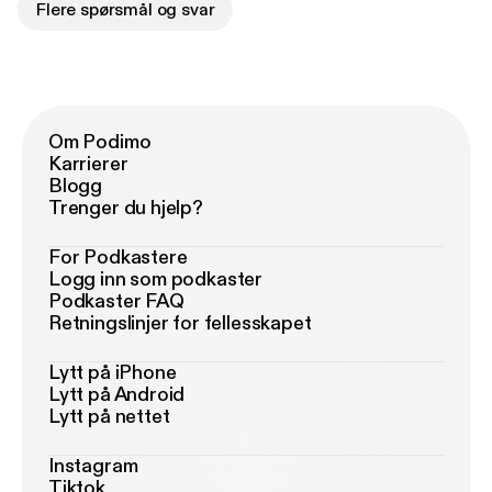
Flere spørsmål og svar
Om Podimo
Karrierer
Blogg
Trenger du hjelp?
For Podkastere
Logg inn som podkaster
Podkaster FAQ
Retningslinjer for fellesskapet
Lytt på iPhone
Lytt på Android
Lytt på nettet
Instagram
Tiktok