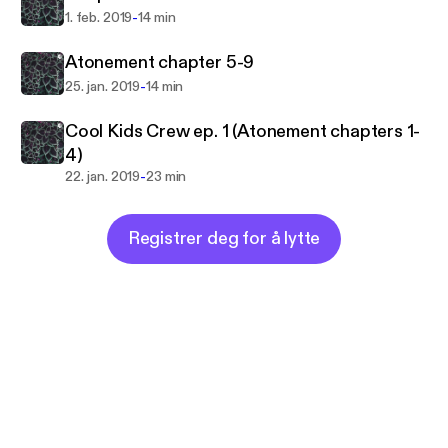
-
1. feb. 2019
14 min
Atonement chapter 5-9
-
25. jan. 2019
14 min
Cool Kids Crew ep. 1 (Atonement chapters 1-
4)
-
22. jan. 2019
23 min
Registrer deg for å lytte