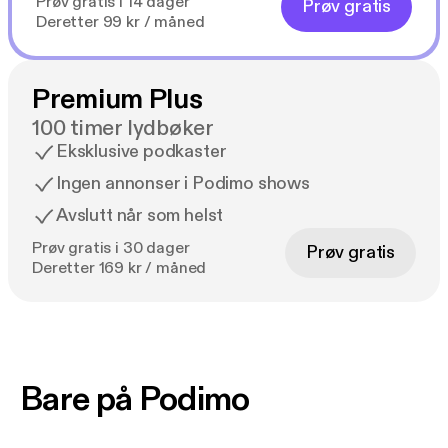
Prøv gratis i 14 dager
Prøv gratis
Deretter 99 kr / måned
Premium Plus
100 timer lydbøker
Eksklusive podkaster
Ingen annonser i Podimo shows
Avslutt når som helst
Prøv gratis i 30 dager
Prøv gratis
Deretter 169 kr / måned
Bare på Podimo