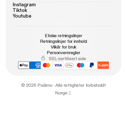
Instagram
Tiktok
Youtube
Etiske retningslinjer
Retningslinjer for innhold
Vilkår for bruk
Personvernregler
SSL-sertifisert side
© 2026 Podimo · Alle rettigheter forbeholdt
Norge