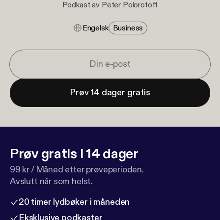
Podkast av Peter Polorotoff
Engelsk
Business
Prøv 14 dager gratis
Prøv gratis i 14 dager
99 kr / Måned etter prøveperioden.
Avslutt når som helst.
20 timer lydbøker i måneden
Eksklusive podkaster