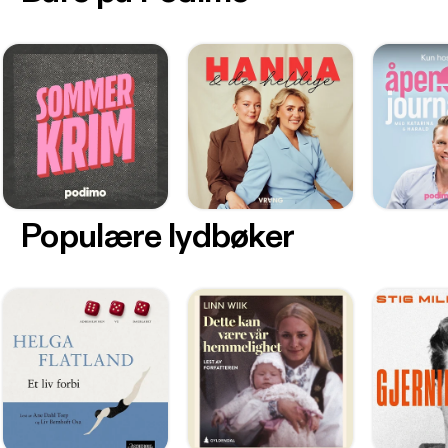
Populære lydbøker