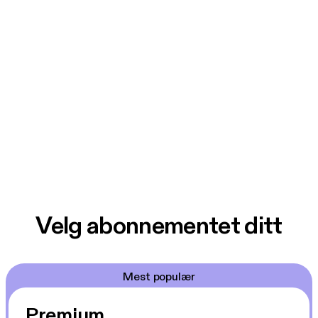
Velg abonnementet ditt
Mest populær
Premium