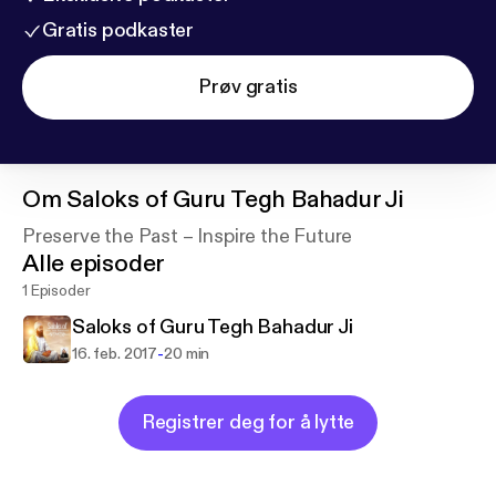
Gratis podkaster
Prøv gratis
Om
Saloks of Guru Tegh Bahadur Ji
Preserve the Past – Inspire the Future
Alle episoder
1 Episoder
Saloks of Guru Tegh Bahadur Ji
-
16. feb. 2017
20 min
Registrer deg for å lytte