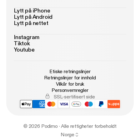
Lytt på iPhone
Lytt på Android
Lytt på nettet
Instagram
Tiktok
Youtube
Etiske retningslinjer
Retningslinjer for innhold
Vilkår for bruk
Personvernregler
SSL-sertifisert side
© 2026 Podimo · Alle rettigheter forbeholdt
Norge