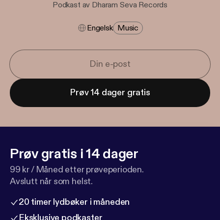
Podkast av Dharam Seva Records
Engelsk
Music
Prøv 14 dager gratis
Prøv gratis i 14 dager
99 kr / Måned etter prøveperioden.
Avslutt når som helst.
20 timer lydbøker i måneden
Eksklusive podkaster