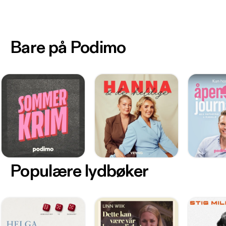
Bare på Podimo
Populære lydbøker