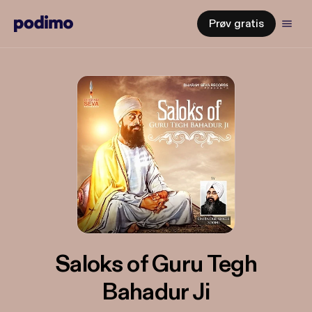
Prøv gratis
Saloks of Guru Tegh
Bahadur Ji