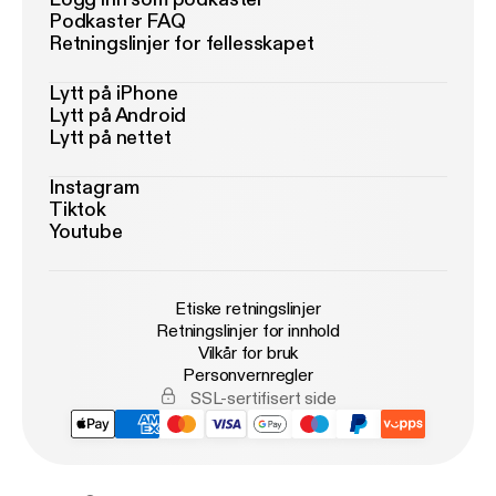
Podkaster FAQ
Retningslinjer for fellesskapet
Lytt på iPhone
Lytt på Android
Lytt på nettet
Instagram
Tiktok
Youtube
Etiske retningslinjer
Retningslinjer for innhold
Vilkår for bruk
Personvernregler
SSL-sertifisert side