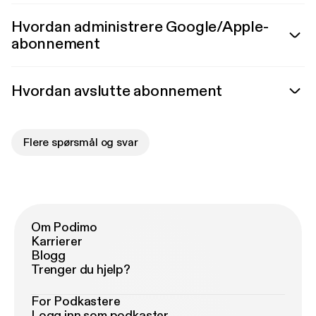
Hvordan administrere Google/Apple-
abonnement
Hvordan avslutte abonnement
Flere spørsmål og svar
Om Podimo
Karrierer
Blogg
Trenger du hjelp?
For Podkastere
Logg inn som podkaster