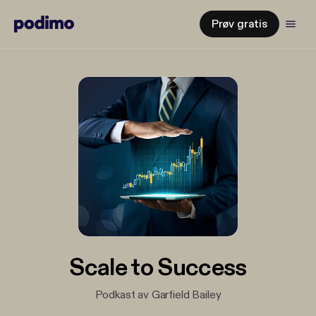
Prøv gratis
Scale to Success
Podkast av Garfield Bailey