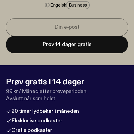
Engelsk
Business
Prøv 14 dager gratis
Prøv gratis i 14 dager
99 kr / Måned etter prøveperioden.
Avslutt når som helst.
20 timer lydbøker i måneden
Eksklusive podkaster
Gratis podkaster