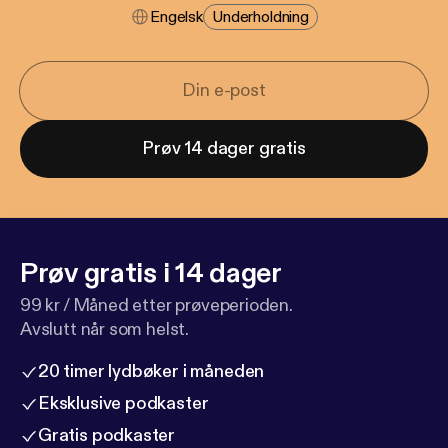
Engelsk
Underholdning
Prøv 14 dager gratis
Prøv gratis i 14 dager
99 kr / Måned etter prøveperioden.
Avslutt når som helst.
20 timer lydbøker i måneden
Eksklusive podkaster
Gratis podkaster