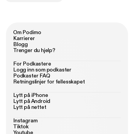
Om Podimo
Karrierer
Blogg
Trenger du hjelp?
For Podkastere
Logg inn som podkaster
Podkaster FAQ
Retningslinjer for fellesskapet
Lytt på iPhone
Lytt på Android
Lytt på nettet
Instagram
Tiktok
Youtube