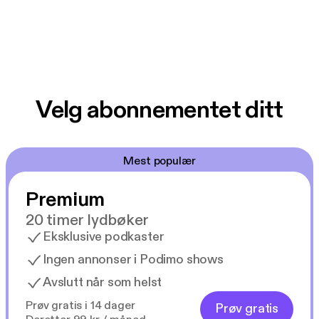
Velg abonnementet ditt
Mest populær
Premium
20 timer lydbøker
Eksklusive podkaster
Ingen annonser i Podimo shows
Avslutt når som helst
Prøv gratis i 14 dager
Prøv gratis