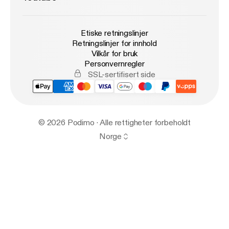
Etiske retningslinjer
Retningslinjer for innhold
Vilkår for bruk
Personvernregler
SSL-sertifisert side
© 2026 Podimo · Alle rettigheter forbeholdt
Norge