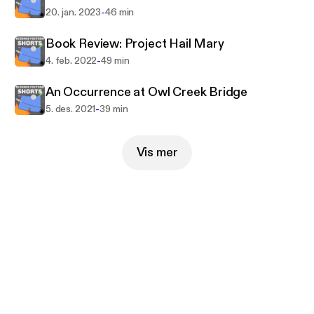
-
20. jan. 2023
46 min
Book Review: Project Hail Mary
-
4. feb. 2022
49 min
An Occurrence at Owl Creek Bridge
-
5. des. 2021
39 min
Vis mer