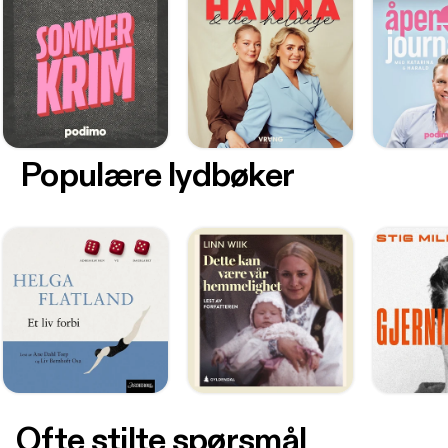
Populære lydbøker
Ofte stilte spørsmål