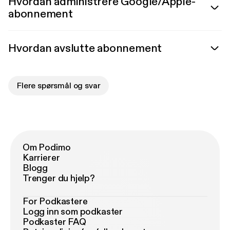
Hvordan administrere Google/Apple-
abonnement
Hvordan avslutte abonnement
Flere spørsmål og svar
Om Podimo
Karrierer
Blogg
Trenger du hjelp?
For Podkastere
Logg inn som podkaster
Podkaster FAQ