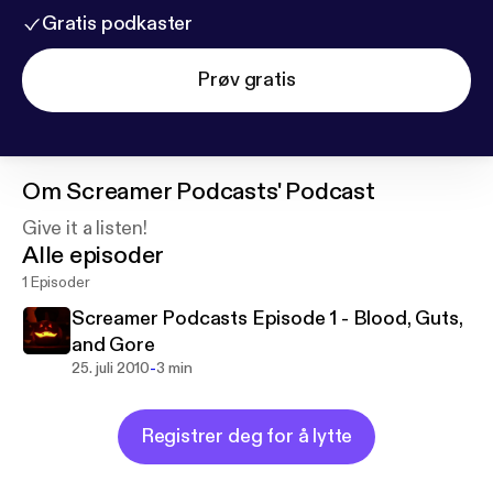
Gratis podkaster
Prøv gratis
Om
Screamer Podcasts' Podcast
Give it a listen!
Alle episoder
1 Episoder
Screamer Podcasts Episode 1 - Blood, Guts,
and Gore
-
25. juli 2010
3 min
Registrer deg for å lytte