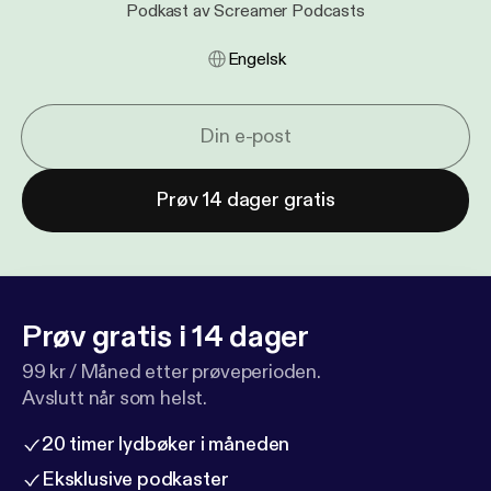
Podkast av Screamer Podcasts
Engelsk
Prøv 14 dager gratis
Prøv gratis i 14 dager
99 kr / Måned etter prøveperioden.
Avslutt når som helst.
20 timer lydbøker i måneden
Eksklusive podkaster