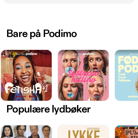
Bare på Podimo
Populære lydbøker