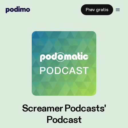
Prøv gratis
Screamer Podcasts'
Podcast