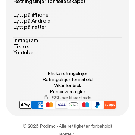
Retningslinjer for fellesskapet
Lytt på iPhone
Lytt på Android
Lytt på nettet
Instagram
Tiktok
Youtube
Etiske retningslinjer
Retningslinjer for innhold
Vilkår for bruk
Personvernregler
SSL-sertifisert side
© 2026 Podimo · Alle rettigheter forbeholdt
Norge