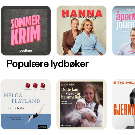
Populære lydbøker