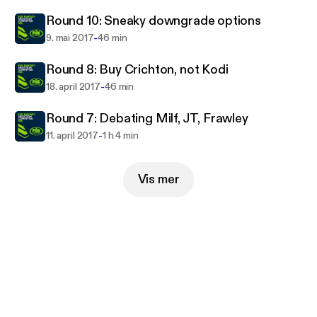
Round 10: Sneaky downgrade options
-
9. mai 2017
46 min
Round 8: Buy Crichton, not Kodi
-
18. april 2017
46 min
Round 7: Debating Milf, JT, Frawley
-
11. april 2017
1 h 4 min
Vis mer