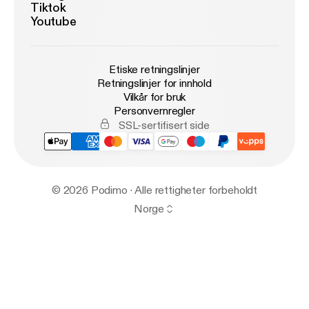
Tiktok
Youtube
Etiske retningslinjer
Retningslinjer for innhold
Vilkår for bruk
Personvernregler
SSL-sertifisert side
© 2026 Podimo · Alle rettigheter forbeholdt
Norge