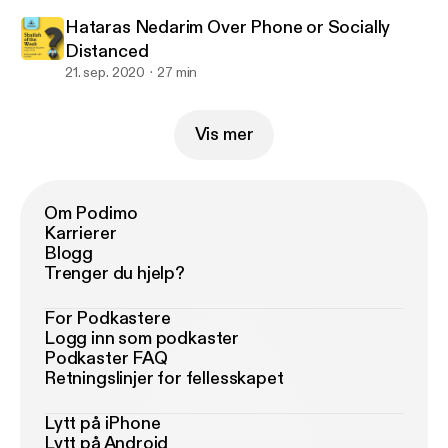
Hataras Nedarim Over Phone or Socially
Distanced
21. sep. 2020
27 min
Vis mer
Om Podimo
Karrierer
Blogg
Trenger du hjelp?
For Podkastere
Logg inn som podkaster
Podkaster FAQ
Retningslinjer for fellesskapet
Lytt på iPhone
Lytt på Android