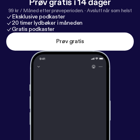
Prøv gratis i 14 dager
99 kr / Måned etter prøveperioden.
·
Avslutt når som helst
Eksklusive podkaster
20 timer lydbøker i måneden
Gratis podkaster
Prøv gratis