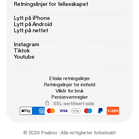
Retningslinjer for fellesskapet
Lytt på iPhone
Lytt på Android
Lytt på nettet
Instagram
Tiktok
Youtube
Etiske retningslinjer
Retningslinjer for innhold
Vilkår for bruk
Personvernregler
SSL-sertifisert side
© 2026 Podimo · Alle rettigheter forbeholdt