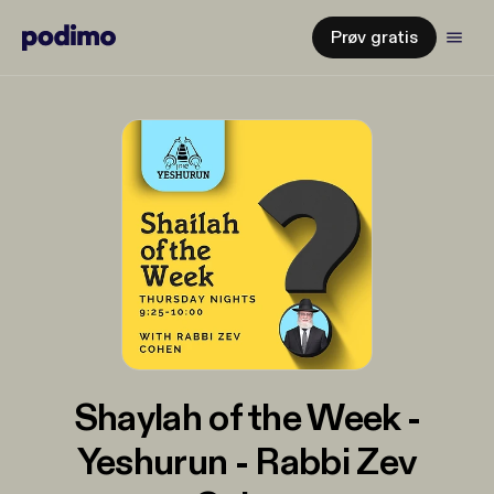
Prøv gratis
Shaylah of the Week -
Yeshurun - Rabbi Zev