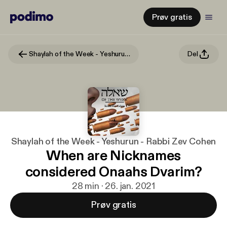
Prøv gratis
Shaylah of the Week - Yeshurun - Rabbi Zev Cohen
Del
Shaylah of the Week - Yeshurun - Rabbi Zev Cohen
When are Nicknames
considered Onaahs Dvarim?
28 min · 26. jan. 2021
Prøv gratis