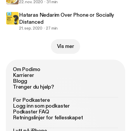
22. nov. 2020
31 min
Hataras Nedarim Over Phone or Socially
Distanced
21. sep. 2020
27 min
Vis mer
Om Podimo
Karrierer
Blogg
Trenger du hjelp?
For Podkastere
Logg inn som podkaster
Podkaster FAQ
Retningslinjer for fellesskapet
Lytt på iPhone