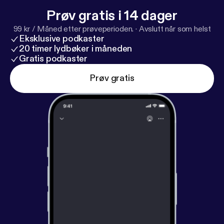
Prøv gratis i 14 dager
99 kr / Måned etter prøveperioden.
·
Avslutt når som helst
Eksklusive podkaster
20 timer lydbøker i måneden
Gratis podkaster
Prøv gratis