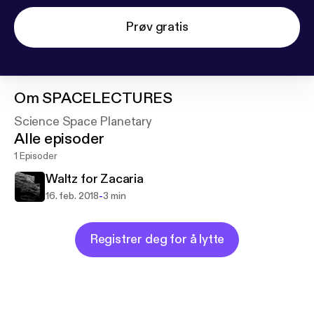
Prøv gratis
Om
SPACELECTURES
Science Space Planetary
Alle episoder
1 Episoder
Waltz for Zacaria
-
16. feb. 2018
3 min
Registrer deg for å lytte