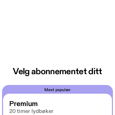
Velg abonnementet ditt
Mest populær
Premium
20 timer lydbøker