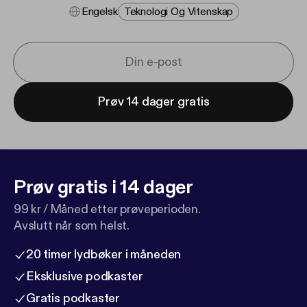
Engelsk
Teknologi Og Vitenskap
Prøv 14 dager gratis
Prøv gratis i 14 dager
99 kr / Måned etter prøveperioden.
Avslutt når som helst.
20 timer lydbøker i måneden
Eksklusive podkaster
Gratis podkaster