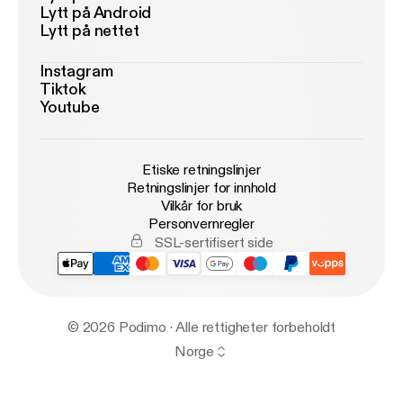
Lytt på Android
Lytt på nettet
Instagram
Tiktok
Youtube
Etiske retningslinjer
Retningslinjer for innhold
Vilkår for bruk
Personvernregler
SSL-sertifisert side
© 2026 Podimo · Alle rettigheter forbeholdt
Norge