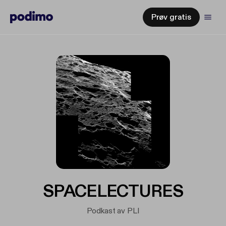
Prøv gratis
SPACELECTURES
Podkast av PLI