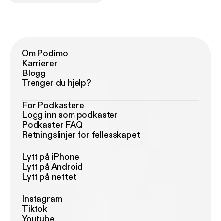
Om Podimo
Karrierer
Blogg
Trenger du hjelp?
For Podkastere
Logg inn som podkaster
Podkaster FAQ
Retningslinjer for fellesskapet
Lytt på iPhone
Lytt på Android
Lytt på nettet
Instagram
Tiktok
Youtube