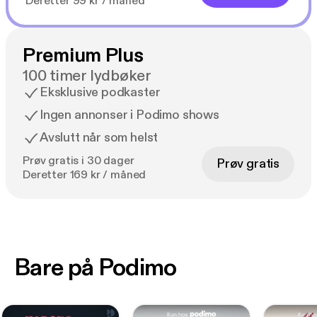
Deretter 99 kr / måned
Premium Plus
100 timer lydbøker
Eksklusive podkaster
Ingen annonser i Podimo shows
Avslutt når som helst
Prøv gratis i 30 dager
Prøv gratis
Deretter 169 kr / måned
Bare på Podimo