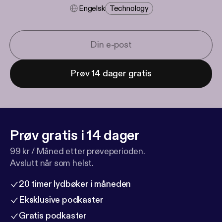
Engelsk
Technology
Prøv 14 dager gratis
Prøv gratis i 14 dager
99 kr / Måned etter prøveperioden.
Avslutt når som helst.
20 timer lydbøker i måneden
Eksklusive podkaster
Gratis podkaster