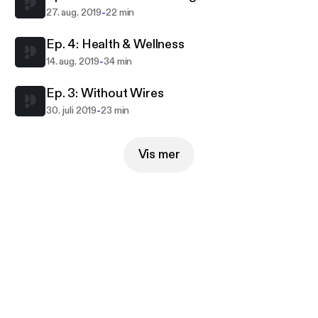
-
27. aug. 2019
22 min
Ep. 4: Health & Wellness
-
14. aug. 2019
34 min
Ep. 3: Without Wires
-
30. juli 2019
23 min
Vis mer