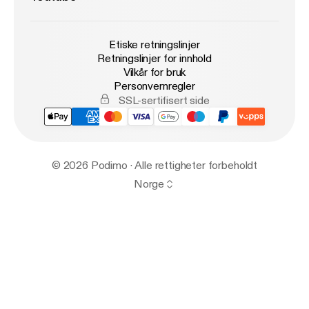
Etiske retningslinjer
Retningslinjer for innhold
Vilkår for bruk
Personvernregler
SSL-sertifisert side
© 2026 Podimo · Alle rettigheter forbeholdt
Norge