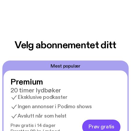
Velg abonnementet ditt
Mest populær
Premium
20 timer lydbøker
Eksklusive podkaster
Ingen annonser i Podimo shows
Avslutt når som helst
Prøv gratis i 14 dager
Prøv gratis