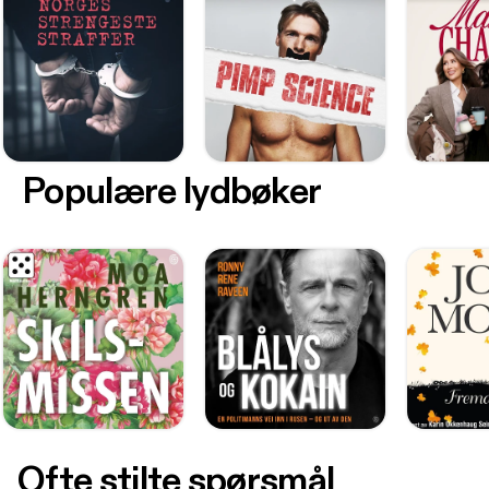
Populære lydbøker
Ofte stilte spørsmål