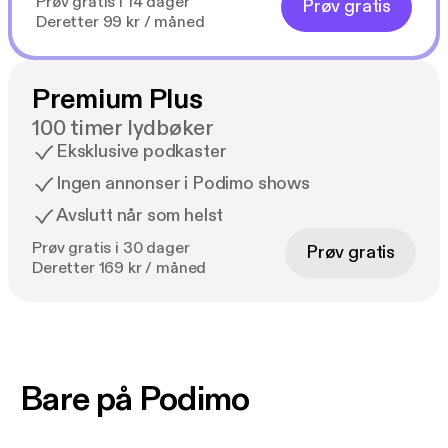
Prøv gratis i 14 dager
Prøv gratis
Deretter 99 kr / måned
Premium Plus
100 timer lydbøker
Eksklusive podkaster
Ingen annonser i Podimo shows
Avslutt når som helst
Prøv gratis i 30 dager
Prøv gratis
Deretter 169 kr / måned
Bare på Podimo