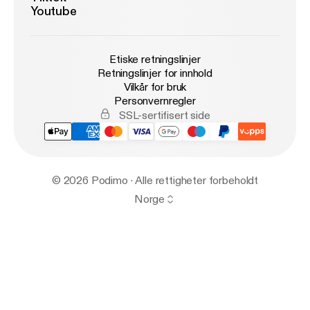
Youtube
Etiske retningslinjer
Retningslinjer for innhold
Vilkår for bruk
Personvernregler
SSL-sertifisert side
© 2026 Podimo · Alle rettigheter forbeholdt
Norge