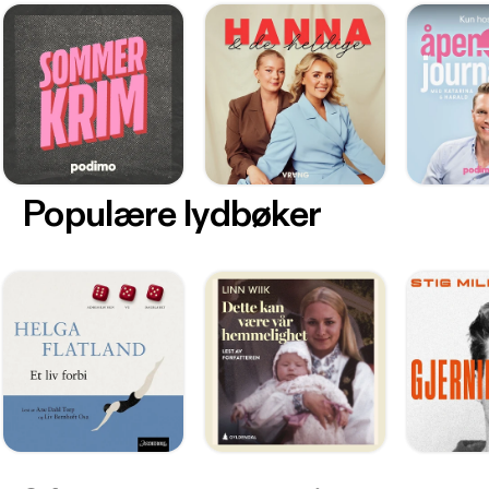
Populære lydbøker