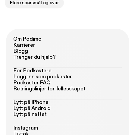
Flere spørsmål og svar
Om Podimo
Karrierer
Blogg
Trenger du hjelp?
For Podkastere
Logg inn som podkaster
Podkaster FAQ
Retningslinjer for fellesskapet
Lytt på iPhone
Lytt på Android
Lytt på nettet
Instagram
Tiktok