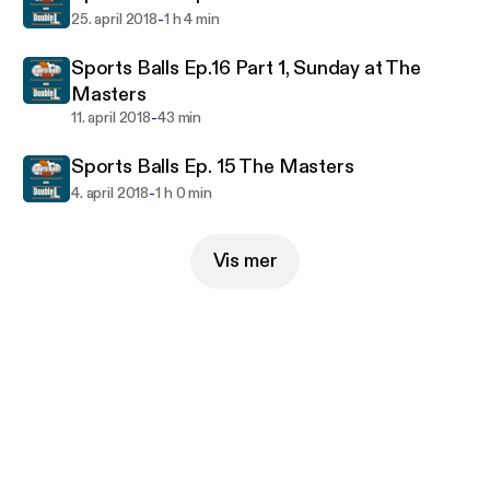
-
25. april 2018
1 h 4 min
Sports Balls Ep.16 Part 1, Sunday at The
Masters
-
11. april 2018
43 min
Sports Balls Ep. 15 The Masters
-
4. april 2018
1 h 0 min
Vis mer