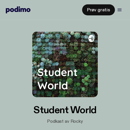
Prøv gratis
Student World
Podkast av Rocky