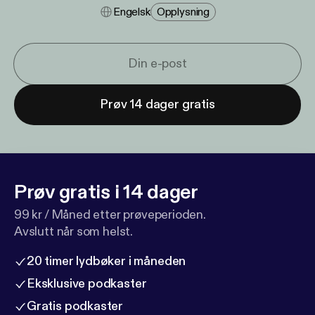
Engelsk
Opplysning
Prøv 14 dager gratis
Prøv gratis i 14 dager
99 kr / Måned etter prøveperioden.
Avslutt når som helst.
20 timer lydbøker i måneden
Eksklusive podkaster
Gratis podkaster