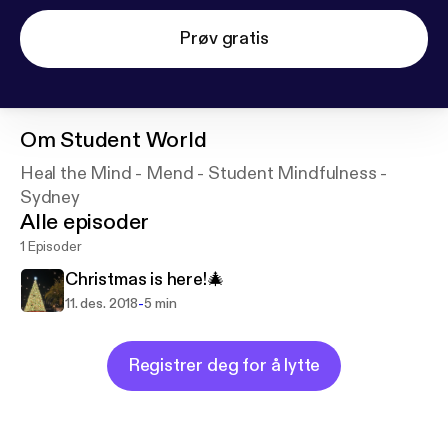
Prøv gratis
Om
Student World
Heal the Mind - Mend - Student Mindfulness -
Sydney
Alle episoder
1 Episoder
Christmas is here!🎄
-
11. des. 2018
5 min
Registrer deg for å lytte