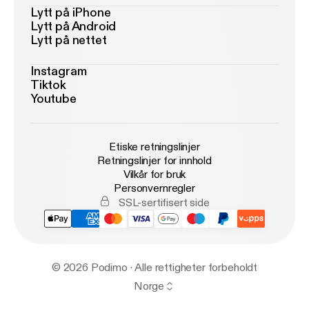
Lytt på iPhone
Lytt på Android
Lytt på nettet
Instagram
Tiktok
Youtube
Etiske retningslinjer
Retningslinjer for innhold
Vilkår for bruk
Personvernregler
SSL-sertifisert side
© 2026 Podimo · Alle rettigheter forbeholdt
Norge