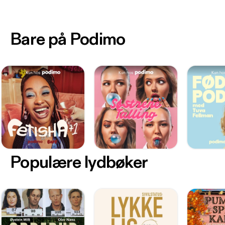
Bare på Podimo
Populære lydbøker