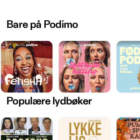
Bare på Podimo
Populære lydbøker