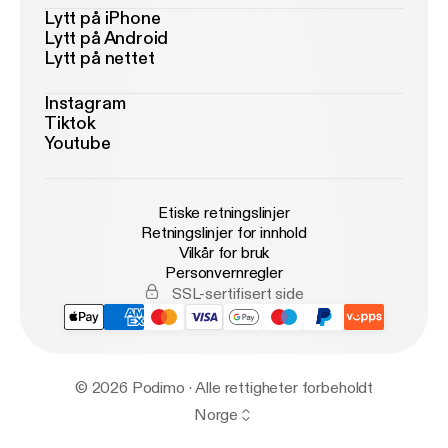
Lytt på iPhone
Lytt på Android
Lytt på nettet
Instagram
Tiktok
Youtube
Etiske retningslinjer
Retningslinjer for innhold
Vilkår for bruk
Personvernregler
SSL-sertifisert side
© 2026 Podimo · Alle rettigheter forbeholdt
Norge