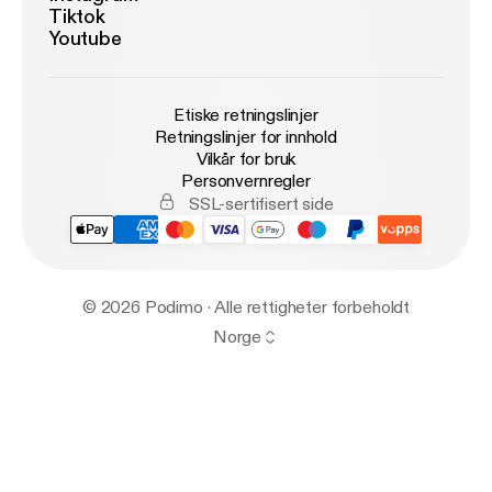
Tiktok
Youtube
Etiske retningslinjer
Retningslinjer for innhold
Vilkår for bruk
Personvernregler
SSL-sertifisert side
© 2026 Podimo · Alle rettigheter forbeholdt
Norge