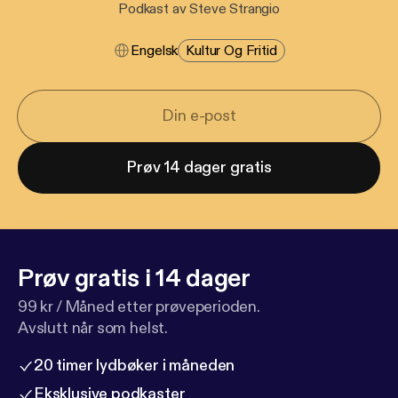
Podkast av Steve Strangio
Engelsk
Kultur Og Fritid
Prøv 14 dager gratis
Prøv gratis i 14 dager
99 kr / Måned etter prøveperioden.
Avslutt når som helst.
20 timer lydbøker i måneden
Eksklusive podkaster