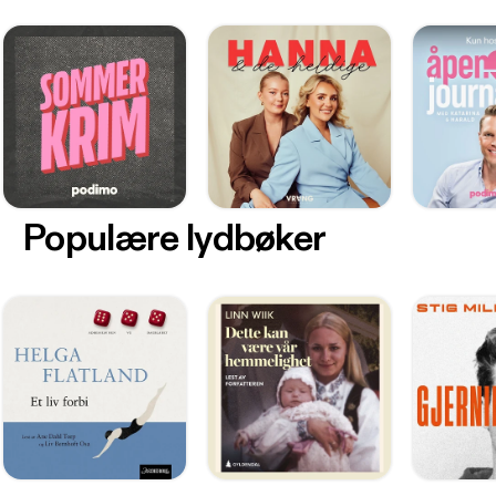
Populære lydbøker