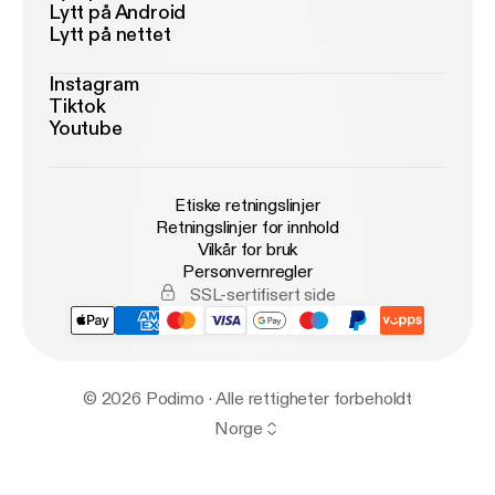
Lytt på Android
Lytt på nettet
Instagram
Tiktok
Youtube
Etiske retningslinjer
Retningslinjer for innhold
Vilkår for bruk
Personvernregler
SSL-sertifisert side
© 2026 Podimo · Alle rettigheter forbeholdt
Norge