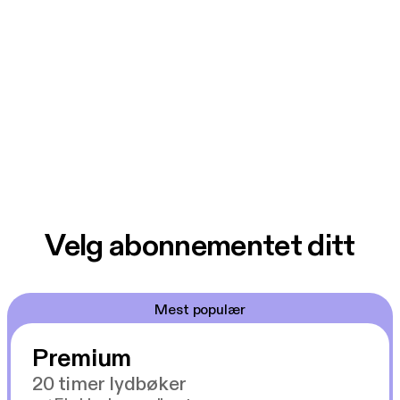
Velg abonnementet ditt
Mest populær
Premium
20 timer lydbøker