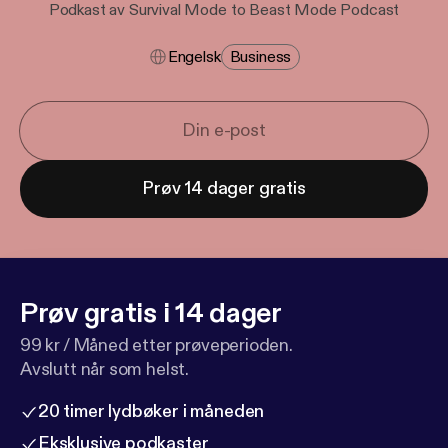
Podkast av Survival Mode to Beast Mode Podcast
Engelsk
Business
Prøv 14 dager gratis
Prøv gratis i 14 dager
99 kr / Måned etter prøveperioden.
Avslutt når som helst.
20 timer lydbøker i måneden
Eksklusive podkaster