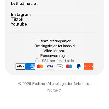
Lytt på nettet
Instagram
Tiktok
Youtube
Etiske retningslinjer
Retningslinjer for innhold
Vilkår for bruk
Personvernregler
SSL-sertifisert side
© 2026 Podimo · Alle rettigheter forbeholdt
Norge