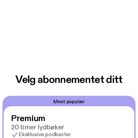
Velg abonnementet ditt
Mest populær
Premium
20 timer lydbøker
Eksklusive podkaster