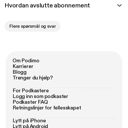
Hvordan avslutte abonnement
Flere spørsmål og svar
Om Podimo
Karrierer
Blogg
Trenger du hjelp?
For Podkastere
Logg inn som podkaster
Podkaster FAQ
Retningslinjer for fellesskapet
Lytt på iPhone
Lytt på Android