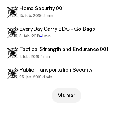
Home Security 001
-
15. feb. 2019
2 min
EveryDay Carry EDC - Go Bags
-
8. feb. 2019
1 min
Tactical Strength and Endurance 001
-
1. feb. 2019
1 min
Public Transportation Security
-
25. jan. 2019
1 min
Vis mer