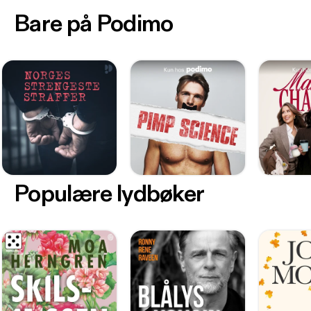
Bare på Podimo
Populære lydbøker