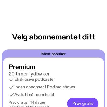
Velg abonnementet ditt
Mest populær
Premium
20 timer lydbøker
Eksklusive podkaster
Ingen annonser i Podimo shows
Avslutt når som helst
Prøv gratis i 14 dager
Prøv gratis