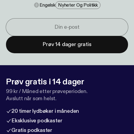
Engelsk
Nyheter Og Politikk
Prøv 14 dager gratis
Prøv gratis i 14 dager
99 kr / Måned etter prøveperioden.
Avslutt når som helst.
20 timer lydbøker i måneden
Eksklusive podkaster
Gratis podkaster