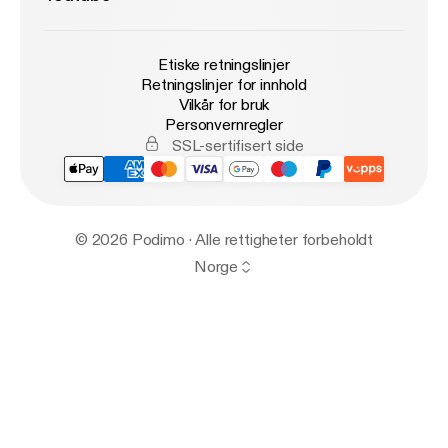
Etiske retningslinjer
Retningslinjer for innhold
Vilkår for bruk
Personvernregler
SSL-sertifisert side
© 2026 Podimo · Alle rettigheter forbeholdt
Norge