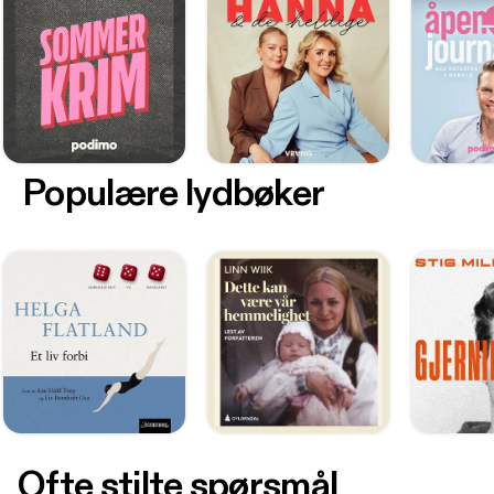
Populære lydbøker
Ofte stilte spørsmål