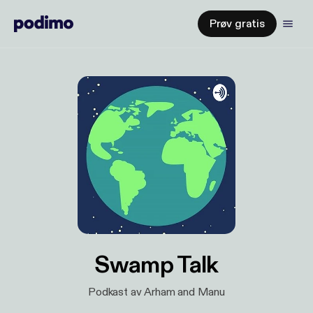
Prøv gratis
Swamp Talk
Podkast av Arham and Manu