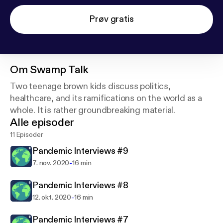
Prøv gratis
Om
Swamp Talk
Two teenage brown kids discuss politics,
healthcare, and its ramifications on the world as a
whole. It is rather groundbreaking material.
Alle episoder
11 Episoder
Pandemic Interviews #9
-
7. nov. 2020
16 min
Pandemic Interviews #8
-
12. okt. 2020
16 min
Pandemic Interviews #7