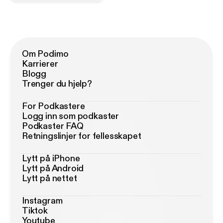
Om Podimo
Karrierer
Blogg
Trenger du hjelp?
For Podkastere
Logg inn som podkaster
Podkaster FAQ
Retningslinjer for fellesskapet
Lytt på iPhone
Lytt på Android
Lytt på nettet
Instagram
Tiktok
Youtube