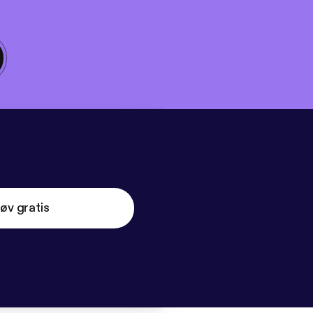
øv gratis