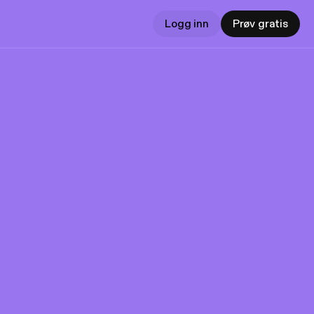
Logg inn
Prøv gratis