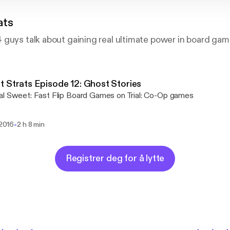
ats
guys talk about gaining real ultimate power in board gam
 Strats Episode 12: Ghost Stories
General Sweet: Fast Flip Board Games on Trial: Co-Op games
-
 2016
2 h 8 min
Registrer deg for å lytte