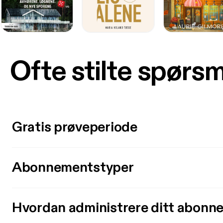
Ofte stilte spørs
Gratis prøveperiode
Abonnementstyper
Hvordan administrere ditt abonn