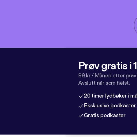
Prøv gratis i
99 kr / Måned etter prø
Avslutt når som helst.
20 timer lydbøker i 
Eksklusive podkaster
Gratis podkaster