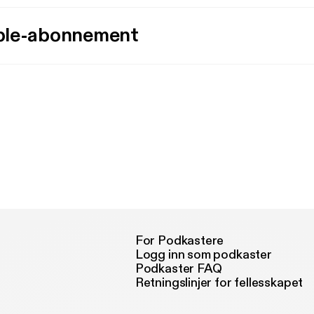
ple-abonnement
For Podkastere
Logg inn som podkaster
Podkaster FAQ
Retningslinjer for fellesskapet