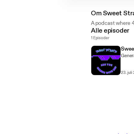
Om
Sweet Str
A podcast where 4 
Alle episoder
1 Episoder
Sweet
23. juli