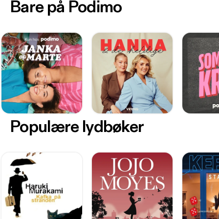
Bare på Podimo
Populære lydbøker