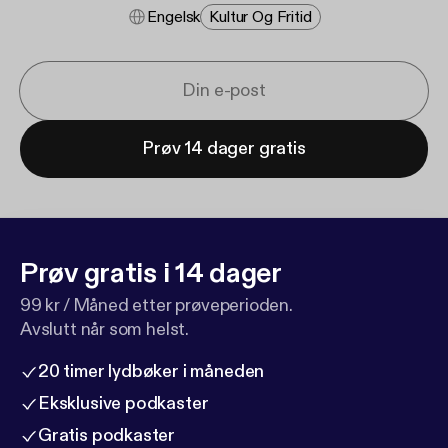
Engelsk
Kultur Og Fritid
Prøv 14 dager gratis
Prøv gratis i 14 dager
99 kr / Måned etter prøveperioden.
Avslutt når som helst.
20 timer lydbøker i måneden
Eksklusive podkaster
Gratis podkaster