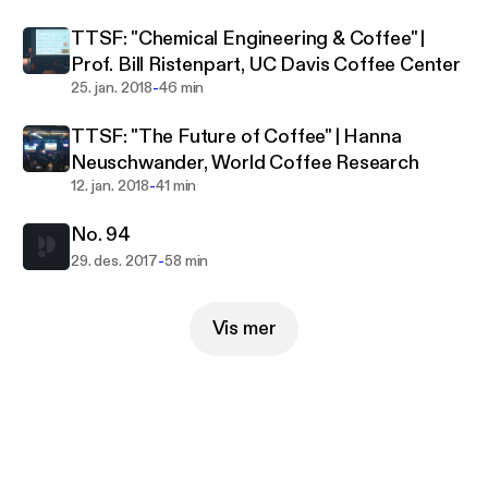
TTSF: "Chemical Engineering & Coffee" |
Prof. Bill Ristenpart, UC Davis Coffee Center
-
25. jan. 2018
46 min
TTSF: "The Future of Coffee" | Hanna
Neuschwander, World Coffee Research
-
12. jan. 2018
41 min
No. 94
-
29. des. 2017
58 min
Vis mer