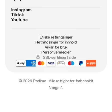
Instagram
Tiktok
Youtube
Etiske retningslinjer
Retningslinjer for innhold
Vilkår for bruk
Personvernregler
SSL-sertifisert side
© 2026 Podimo · Alle rettigheter forbeholdt
Norge