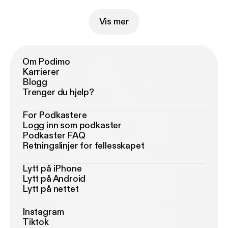
Vis mer
Om Podimo
Karrierer
Blogg
Trenger du hjelp?
For Podkastere
Logg inn som podkaster
Podkaster FAQ
Retningslinjer for fellesskapet
Lytt på iPhone
Lytt på Android
Lytt på nettet
Instagram
Tiktok