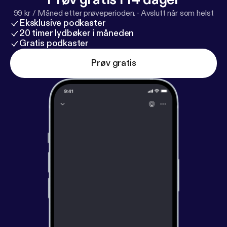
99 kr / Måned etter prøveperioden.
·
Avslutt når som helst
Eksklusive podkaster
20 timer lydbøker i måneden
Gratis podkaster
Prøv gratis