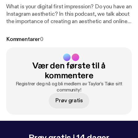
What is your digital first impression? Do you have an
Instagram aesthetic? In this podcast, we talk about
the importance of creating an aesthetic and online
presence and how we are influenced by labels, the
Halo Effect and more. Tune in!
Kommentarer
0
Vær den første til å
kommentere
Registrer deg nå og bli medlem av Taylor's Take sitt
community!
Prøv gratis
Prøv gratis i 14 dager