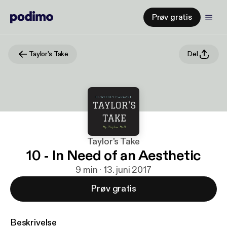
Prøv gratis
Taylor's Take
Del
Taylor's Take
10 - In Need of an Aesthetic
9 min · 13. juni 2017
Prøv gratis
Beskrivelse