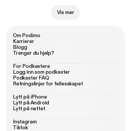
Vis mer
Om Podimo
Karrierer
Blogg
Trenger du hjelp?
For Podkastere
Logg inn som podkaster
Podkaster FAQ
Retningslinjer for fellesskapet
Lytt på iPhone
Lytt på Android
Lytt på nettet
Instagram
Tiktok