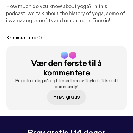
How much do you know about yoga? In this
podcast, we talk about the history of yoga, some of
its amazing benefits and much more. Tune in!
Kommentarer
0
Vær den første til å
kommentere
Registrer deg nå og bli medlem av Taylor's Take sitt
community!
Prøv gratis
Prøv gratis i 14 dager