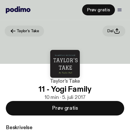
Prøv gratis
Taylor's Take
Del
Taylor's Take
11 - Yogi Family
10 min · 5. juli 2017
Prøv gratis
Beskrivelse