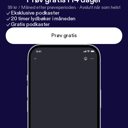
99 kr / Måned etter prøveperioden.
·
Avslutt når som helst
Eksklusive podkaster
20 timer lydbøker i måneden
Gratis podkaster
Prøv gratis