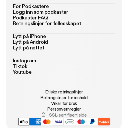
For Podkastere
Logg inn som podkaster
Podkaster FAQ
Retningslinjer for fellesskapet
Lytt på iPhone
Lytt på Android
Lytt på nettet
Instagram
Tiktok
Youtube
Etiske retningslinjer
Retningslinjer for innhold
Vilkår for bruk
Personvernregler
SSL-sertifisert side