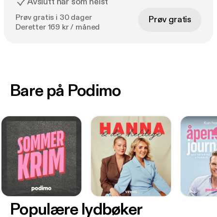
Avslutt når som helst
Prøv gratis i 30 dager
Prøv gratis
Deretter 169 kr / måned
Bare på Podimo
Populære lydbøker