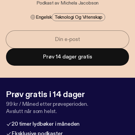
Podkast av Michela Jacobson
Engelsk
Teknologi Og Vitenskap
Prøv 14 dager gratis
Prøv gratis i 14 dager
99 kr / Måned etter prøveperioden.
Avslutt når som helst.
20 timer lydbøker i måneden
Eksklusive podkaster