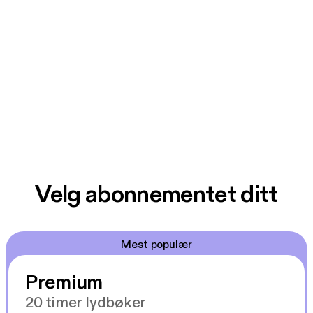
Velg abonnementet ditt
Mest populær
Premium
20 timer lydbøker