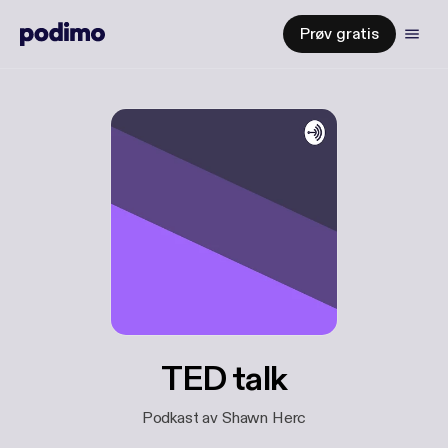
Prøv gratis
TED talk
Podkast av Shawn Herc