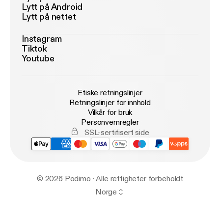
Lytt på Android
Lytt på nettet
Instagram
Tiktok
Youtube
Etiske retningslinjer
Retningslinjer for innhold
Vilkår for bruk
Personvernregler
SSL-sertifisert side
© 2026 Podimo · Alle rettigheter forbeholdt
Norge