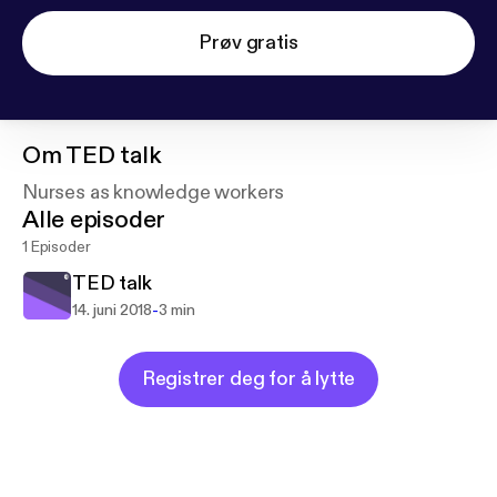
Prøv gratis
Om
TED talk
Nurses as knowledge workers
Alle episoder
1 Episoder
TED talk
-
14. juni 2018
3 min
Registrer deg for å lytte