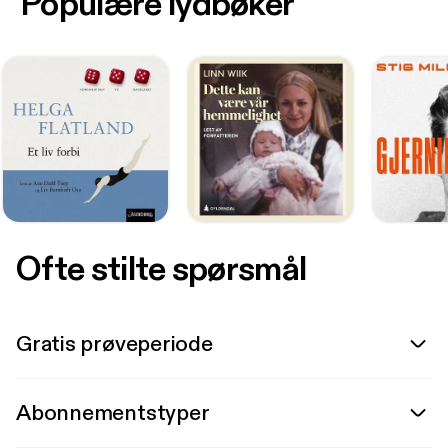
Populære lydbøker
Ofte stilte spørsmål
Gratis prøveperiode
Abonnementstyper