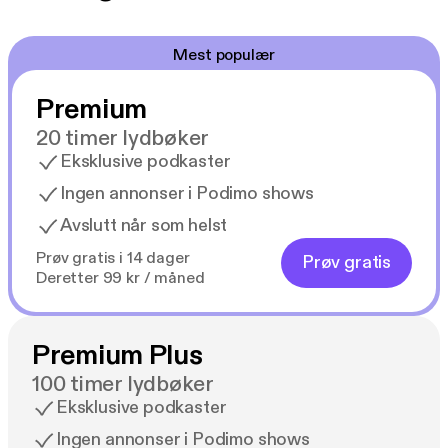
Mest populær
Premium
20 timer lydbøker
Eksklusive podkaster
Ingen annonser i Podimo shows
Avslutt når som helst
Prøv gratis i 14 dager
Prøv gratis
Deretter 99 kr / måned
Premium Plus
100 timer lydbøker
Eksklusive podkaster
Ingen annonser i Podimo shows