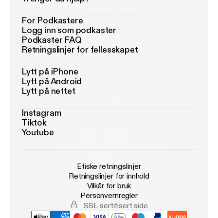
For Podkastere
Logg inn som podkaster
Podkaster FAQ
Retningslinjer for fellesskapet
Lytt på iPhone
Lytt på Android
Lytt på nettet
Instagram
Tiktok
Youtube
Etiske retningslinjer
Retningslinjer for innhold
Vilkår for bruk
Personvernregler
SSL-sertifisert side