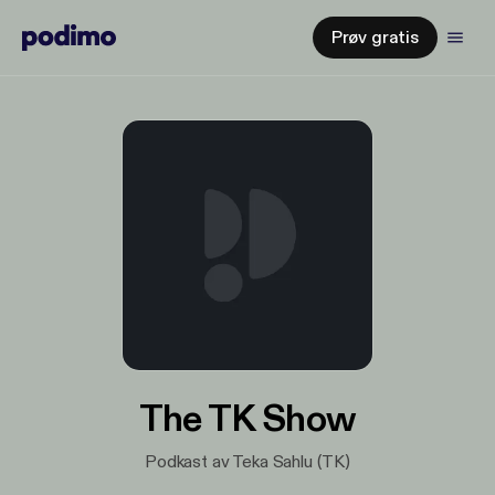
Prøv gratis
The TK Show
Podkast av Teka Sahlu (TK)