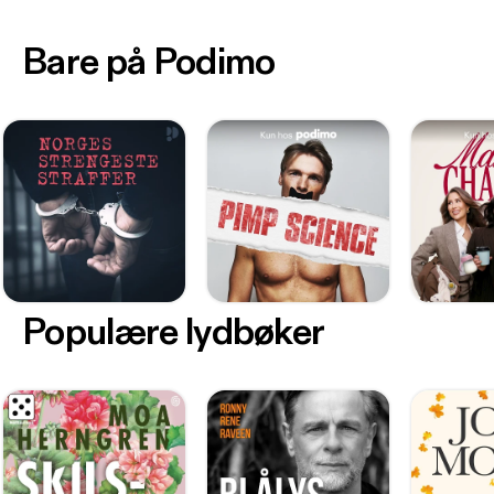
Bare på Podimo
Populære lydbøker