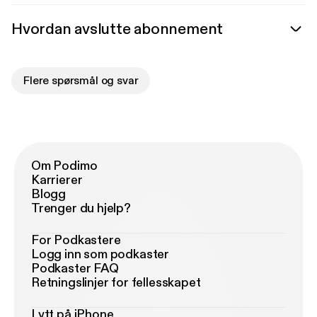
Hvordan avslutte abonnement
Flere spørsmål og svar
Om Podimo
Karrierer
Blogg
Trenger du hjelp?
For Podkastere
Logg inn som podkaster
Podkaster FAQ
Retningslinjer for fellesskapet
Lytt på iPhone