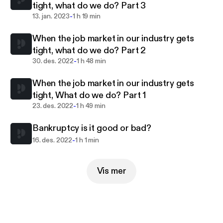
tight, what do we do? Part 3
-
13. jan. 2023
1 h 19 min
When the job market in our industry gets
tight, what do we do? Part 2
-
30. des. 2022
1 h 48 min
When the job market in our industry gets
tight, What do we do? Part 1
-
23. des. 2022
1 h 49 min
Bankruptcy is it good or bad?
-
16. des. 2022
1 h 1 min
Vis mer