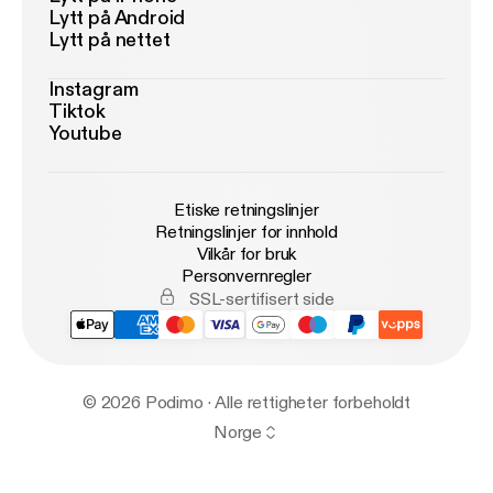
Lytt på Android
Lytt på nettet
Instagram
Tiktok
Youtube
Etiske retningslinjer
Retningslinjer for innhold
Vilkår for bruk
Personvernregler
SSL-sertifisert side
© 2026 Podimo · Alle rettigheter forbeholdt
Norge