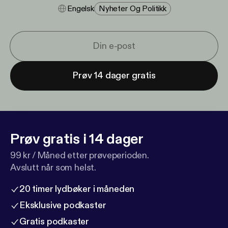
Engelsk
Nyheter Og Politikk
Prøv 14 dager gratis
Prøv gratis i 14 dager
99 kr / Måned etter prøveperioden.
Avslutt når som helst.
20 timer lydbøker i måneden
Eksklusive podkaster
Gratis podkaster