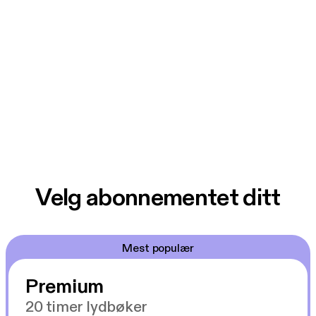
Velg abonnementet ditt
Mest populær
Premium
20 timer lydbøker