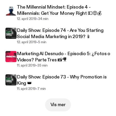
The Millennial Mindset: Episode 4 -
Millennials: Get Your Money Right 💵🤑💰
-
12. april 2019
34 min
Daily Show: Episode 74 - Are You Starting
Social Media Marketing in 2019? 📱
-
12. april 2019
5 min
Marketing Al Desnudo - Episodio 5: ¿Fotos o
Videos? Parte Tres 📸🎥
-
11. april 2019
35 min
Daily Show: Episode 73 - Why Promotion is
King 👑
-
11. april 2019
7 min
Vis mer