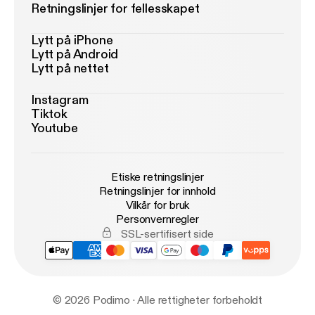
Retningslinjer for fellesskapet
Lytt på iPhone
Lytt på Android
Lytt på nettet
Instagram
Tiktok
Youtube
Etiske retningslinjer
Retningslinjer for innhold
Vilkår for bruk
Personvernregler
SSL-sertifisert side
© 2026 Podimo · Alle rettigheter forbeholdt