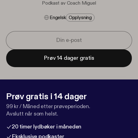
Podkast av Coach Miguel
Engelsk
Opplysning
Prøv 14 dager gratis
Prøv gratis i 14 dager
99 kr / Måned etter prøveperioden.
Avslutt når som helst.
20 timer lydbøker i måneden
Eksklusive podkaster