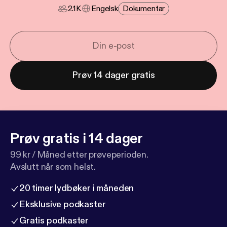
2.1K
Engelsk
Dokumentar
Prøv 14 dager gratis
Prøv gratis i 14 dager
99 kr / Måned etter prøveperioden.
Avslutt når som helst.
20 timer lydbøker i måneden
Eksklusive podkaster
Gratis podkaster