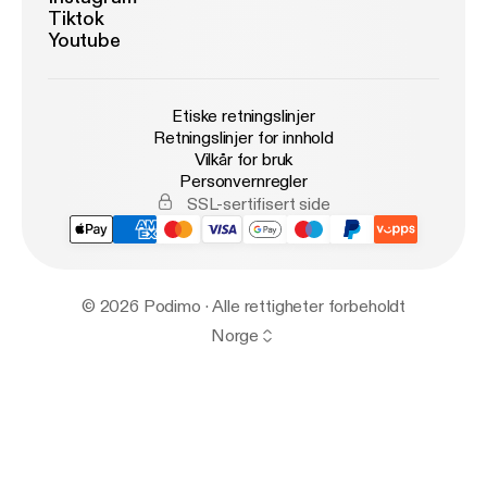
Tiktok
Youtube
Etiske retningslinjer
Retningslinjer for innhold
Vilkår for bruk
Personvernregler
SSL-sertifisert side
© 2026 Podimo · Alle rettigheter forbeholdt
Norge