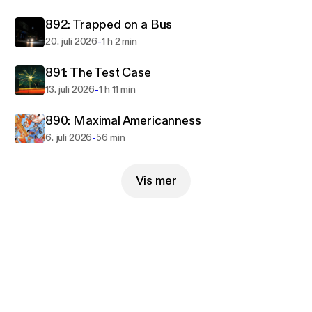
892: Trapped on a Bus
-
20. juli 2026
1 h 2 min
891: The Test Case
-
13. juli 2026
1 h 11 min
890: Maximal Americanness
-
6. juli 2026
56 min
Vis mer