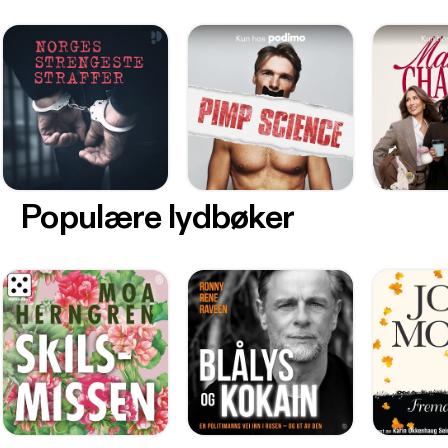
Populære lydbøker