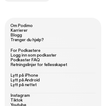
Om Podimo
Karrierer
Blogg
Trenger du hjelp?
For Podkastere
Logg inn som podkaster
Podkaster FAQ
Retningslinjer for fellesskapet
Lytt på iPhone
Lytt på Android
Lytt på nettet
Instagram
Tiktok
Youtube