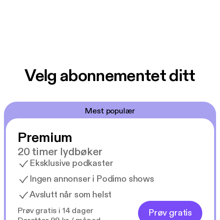
Velg abonnementet ditt
Mest populær
Premium
20 timer lydbøker
Eksklusive podkaster
Ingen annonser i Podimo shows
Avslutt når som helst
Prøv gratis i 14 dager
Prøv gratis