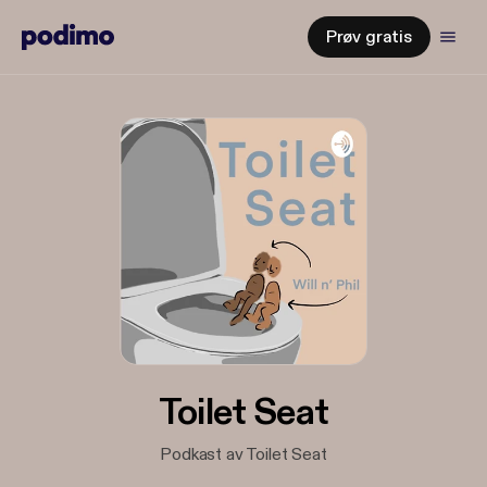
Prøv gratis
Toilet Seat
Podkast av Toilet Seat