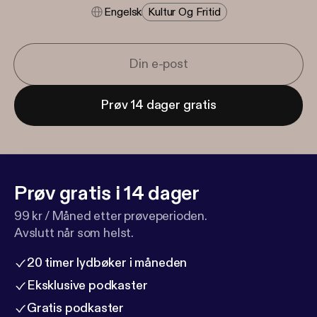
Engelsk
Kultur Og Fritid
Prøv 14 dager gratis
Prøv gratis i 14 dager
99 kr / Måned etter prøveperioden.
Avslutt når som helst.
20 timer lydbøker i måneden
Eksklusive podkaster
Gratis podkaster