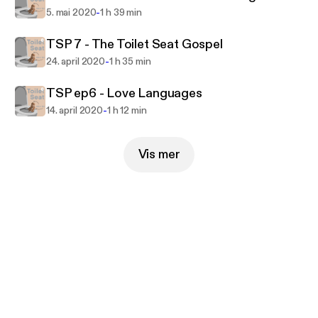
-
5. mai 2020
1 h 39 min
TSP 7 - The Toilet Seat Gospel
-
24. april 2020
1 h 35 min
TSP ep6 - Love Languages
-
14. april 2020
1 h 12 min
Vis mer