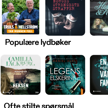
Populære lydbøker
Ofte stilte spørsmål