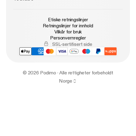
Etiske retningslinjer
Retningslinjer for innhold
Vilkår for bruk
Personvernregler
SSL-sertifisert side
© 2026 Podimo · Alle rettigheter forbeholdt
Norge